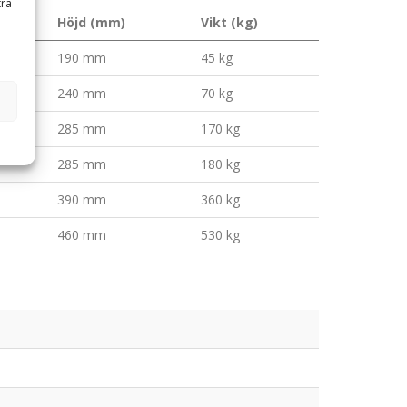
tra
Höjd (mm)
Vikt (kg)
190 mm
45 kg
240 mm
70 kg
285 mm
170 kg
285 mm
180 kg
390 mm
360 kg
460 mm
530 kg