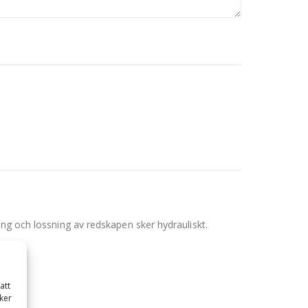
ing och lossning av redskapen sker hydrauliskt.
.
att
ker