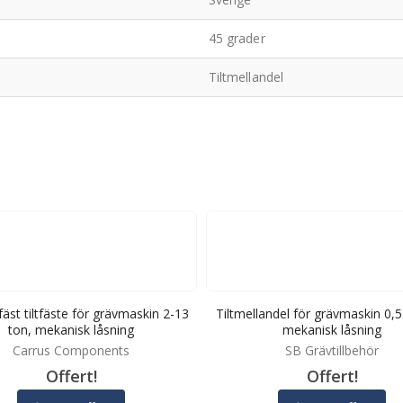
45 grader
Tiltmellandel
fäst tiltfäste för grävmaskin 2-13
Tiltmellandel för grävmaskin 0,5
ton, mekanisk låsning
mekanisk låsning
Carrus Components
SB Grävtillbehör
Offert!
Offert!