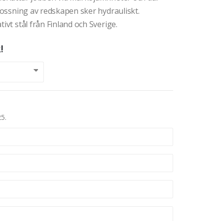
 lossning av redskapen sker hydrauliskt.
ivt stål från Finland och Sverige.
!
25.