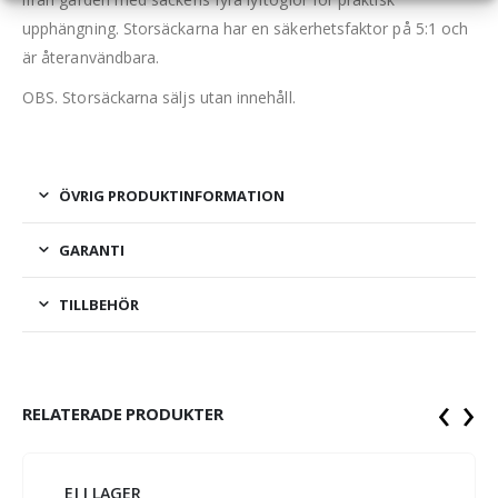
upphängning. Storsäckarna har en säkerhetsfaktor på 5:1 och
är återanvändbara.
OBS. Storsäckarna säljs utan innehåll.
ÖVRIG PRODUKTINFORMATION
GARANTI
TILLBEHÖR
‹
›
RELATERADE PRODUKTER
EJ I LAGER