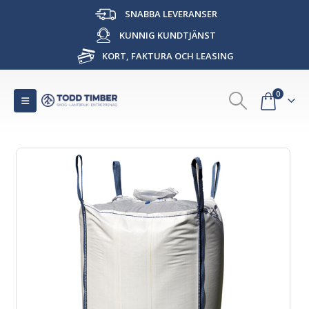
SNABBA LEVERANSER
KUNNIG KUNDTJÄNST
KORT, FAKTURA OCH LEASING
0