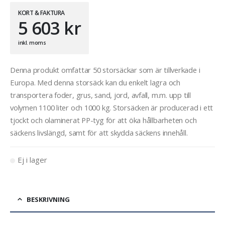
KORT & FAKTURA
5 603
kr
inkl. moms
Denna produkt omfattar 50 storsäckar som är tillverkade i
Europa. Med denna storsäck kan du enkelt lagra och
transportera foder, grus, sand, jord, avfall, m.m. upp till
volymen 1100 liter och 1000 kg. Storsäcken är producerad i ett
tjockt och olaminerat PP-tyg för att öka hållbarheten och
säckens livslängd, samt för att skydda säckens innehåll.
Ej i lager
BESKRIVNING