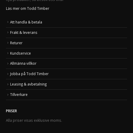
Läs mer om Todd Timber
Att handla & betala
Frakt & leverans
Returer
Kundservice
Allmänna villkor
Jobba på Todd Timber
Leasing & avbetalning
Tillverkare
PRISER
Alla priser visas exklusive moms.