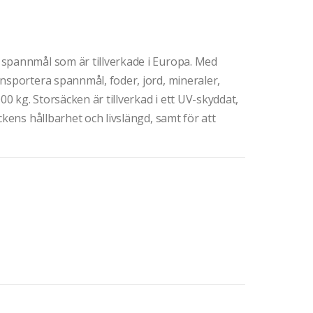
spannmål som är tillverkade i Europa. Med
nsportera spannmål, foder, jord, mineraler,
00 kg. Storsäcken är tillverkad i ett UV-skyddat,
ckens hållbarhet och livslängd, samt för att