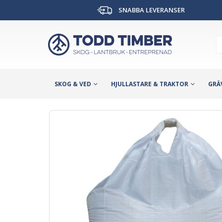
SNABBA LEVERANSER
SKOG & VED
HJULLASTARE & TRAKTOR
GRÄ