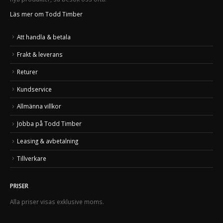
Läs mer om Todd Timber
Att handla & betala
Frakt & leverans
Returer
Kundservice
Allmänna villkor
Jobba på Todd Timber
Leasing & avbetalning
Tillverkare
PRISER
Alla priser visas exklusive moms.