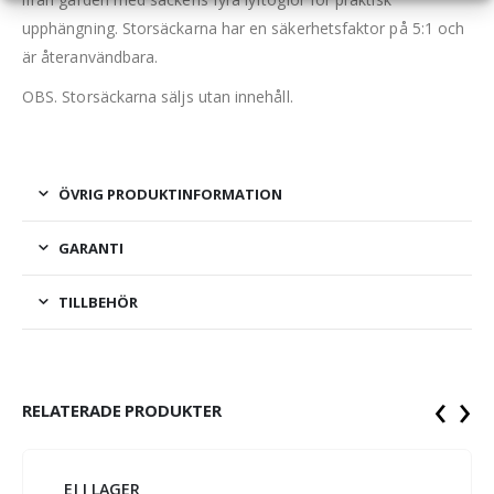
upphängning. Storsäckarna har en säkerhetsfaktor på 5:1 och
är återanvändbara.
OBS. Storsäckarna säljs utan innehåll.
ÖVRIG PRODUKTINFORMATION
GARANTI
TILLBEHÖR
‹
›
RELATERADE PRODUKTER
EJ I LAGER