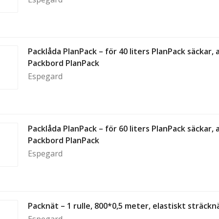
Packlåda PlanPack – för 40 liters PlanPack säckar
Packbord PlanPack
Espegard
Packlåda PlanPack – för 60 liters PlanPack säckar
Packbord PlanPack
Espegard
Packnät – 1 rulle, 800*0,5 meter, elastiskt sträcknä