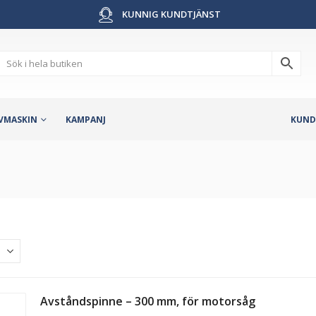
KUNNIG KUNDTJÄNST
VMASKIN
KAMPANJ
KUND
Avståndspinne – 300 mm, för motorsåg