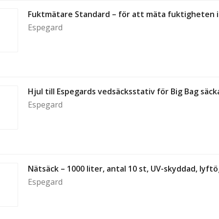
Fuktmätare Standard – för att mäta fuktigheten i
Espegard
Hjul till Espegards vedsäcksstativ för Big Bag säcka
Espegard
Nätsäck – 1000 liter, antal 10 st, UV-skyddad, lyftög
Espegard