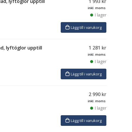
ad, lyftöglor upptill
1 993
kr
inkl. moms
I lager
Lägg till i varukorg
d, lyftöglor upptill
1 281
kr
inkl. moms
I lager
Lägg till i varukorg
2 990
kr
inkl. moms
I lager
Lägg till i varukorg