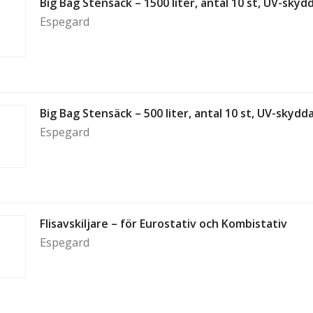
Big Bag Stensäck – 1500 liter, antal 10 st, UV-skydd
Espegard
Big Bag Stensäck – 500 liter, antal 10 st, UV-skydda
Espegard
Flisavskiljare – för Eurostativ och Kombistativ
Espegard