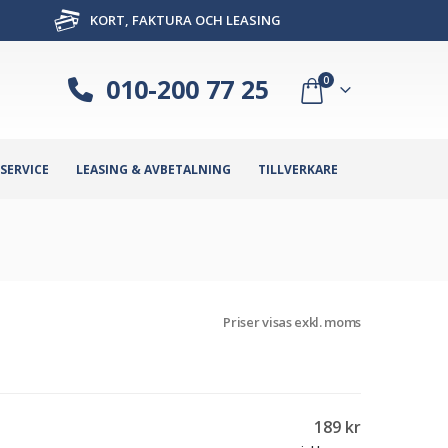
KORT, FAKTURA OCH LEASING
010-200 77 25
0
SERVICE
LEASING & AVBETALNING
TILLVERKARE
Priser visas exkl. moms
189
kr