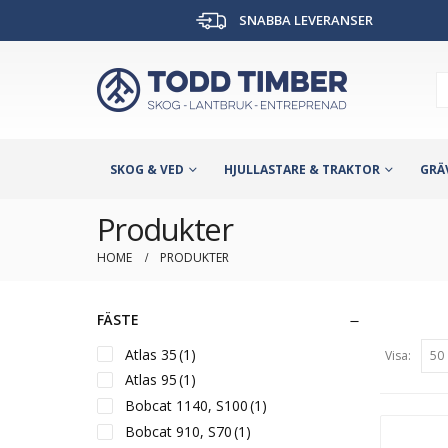
SNABBA LEVERANSER
SKOG & VED
HJULLASTARE & TRAKTOR
GRÄ
Produkter
HOME
PRODUKTER
FÄSTE
Atlas 35
(1)
Visa:
Atlas 95
(1)
Bobcat 1140, S100
(1)
Bobcat 910, S70
(1)