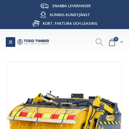
SNABBA LEVERANSER
KUNNIG KUNDTJÄNST
KORT, FAKTURA OCH LEASING
0