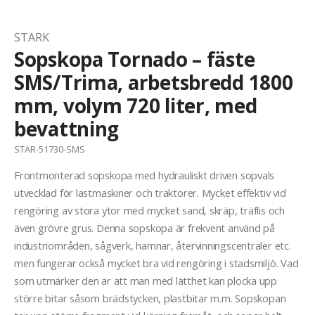
STARK
Sopskopa Tornado – fäste
SMS/Trima, arbetsbredd 1800
mm, volym 720 liter, med
bevattning
STAR-51730-SMS
Frontmonterad sopskopa med hydrauliskt driven sopvals
utvecklad för lastmaskiner och traktorer. Mycket effektiv vid
rengöring av stora ytor med mycket sand, skräp, träflis och
även grövre grus. Denna sopskopa är frekvent använd på
industriområden, sågverk, hamnar, återvinningscentraler etc.
men fungerar också mycket bra vid rengöring i stadsmiljö. Vad
som utmärker den är att man med lätthet kan plocka upp
större bitar såsom brädstycken, plastbitar m.m. Sopskopan