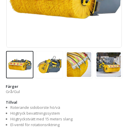
Färger
Grå/Gul
Tillval
Roterande sidoborste hö/vä
Högtryck bevattningssystem
Högtryckstvätt med 15 meters slang
El-ventil för rotationsriktning