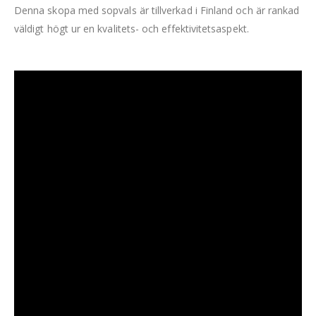
Denna skopa med sopvals är tillverkad i Finland och är rankad
väldigt högt ur en kvalitets- och effektivitetsaspekt.