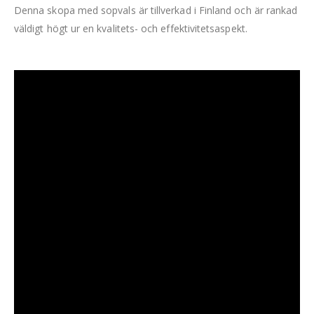
Denna skopa med sopvals är tillverkad i Finland och är rankad
väldigt högt ur en kvalitets- och effektivitetsaspekt.