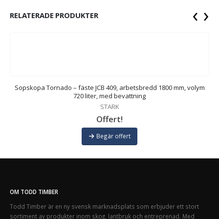
‹
›
RELATERADE PRODUKTER
0
Sopskopa Tornado – fäste JCB 409, arbetsbredd 1800 mm, volym
720 liter, med bevattning
STARK
Offert!
Begär offert
OM TODD TIMBER
Todd Timber är en ny svensk marknadsplats som erbjuder ett stort
sortiment av produkter inom skog, lantbruk och entreprenad. Med