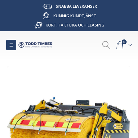
SNABBA LEVERANSER
KUNNIG KUNDTJÄNST
KORT, FAKTURA OCH LEASING
0