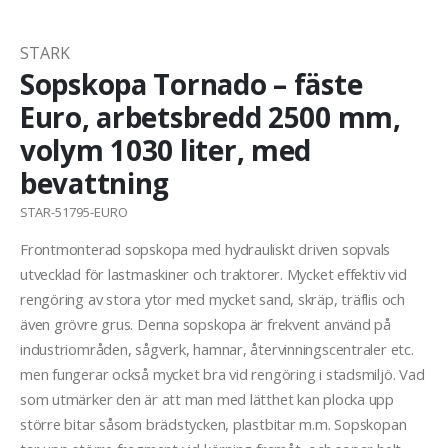
STARK
Sopskopa Tornado – fäste
Euro, arbetsbredd 2500 mm,
volym 1030 liter, med
bevattning
STAR-51795-EURO
Frontmonterad sopskopa med hydrauliskt driven sopvals
utvecklad för lastmaskiner och traktorer. Mycket effektiv vid
rengöring av stora ytor med mycket sand, skräp, träflis och
även grövre grus. Denna sopskopa är frekvent använd på
industriområden, sågverk, hamnar, återvinningscentraler etc.
men fungerar också mycket bra vid rengöring i stadsmiljö. Vad
som utmärker den är att man med lätthet kan plocka upp
större bitar såsom brädstycken, plastbitar m.m. Sopskopan