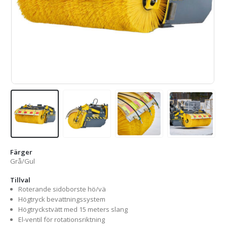
Färger
Grå/Gul
Tillval
Roterande sidoborste hö/vä
Högtryck bevattningssystem
Högtryckstvätt med 15 meters slang
El-ventil för rotationsriktning