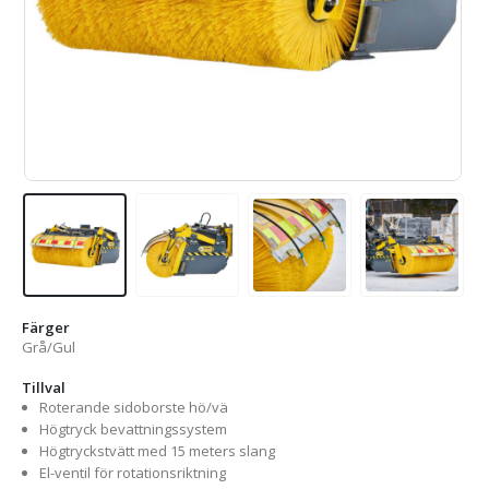
Färger
Grå/Gul
Tillval
Roterande sidoborste hö/vä
Högtryck bevattningssystem
Högtryckstvätt med 15 meters slang
El-ventil för rotationsriktning