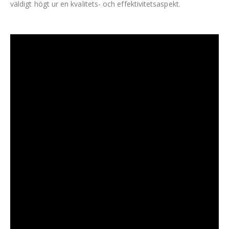
väldigt högt ur en kvalitets- och effektivitetsaspekt.