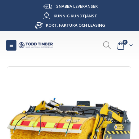
SNABBA LEVERANSER
KUNNIG KUNDTJÄNST
KORT, FAKTURA OCH LEASING
0