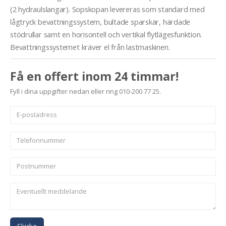
(2 hydraulslangar). Sopskopan levereras som standard med
lågtryck bevattningssystem, bultade sparskär, härdade
stödrullar samt en horisontell och vertikal flytlägesfunktion.
Bevattningssystemet kräver el från lastmaskinen.
Få en offert inom 24 timmar!
Fyll i dina uppgifter nedan eller ring 010-200 77 25.
Skicka