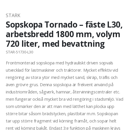
STARK
Sopskopa Tornado – fäste L30,
arbetsbredd 1800 mm, volym
720 liter, med bevattning
STAR-51730-L30
Frontmonterad sopskopa med hydrauliskt driven sopvals
utvecklad för lastmaskiner och traktorer. Mycket effektiv vid
rengöring av stora ytor med mycket sand, skräp, träflis och
även grövre grus. Denna sopskopa är frekvent använd på
industriområden, sågverk, hamnar, återvinningscentraler etc.
men fungerar också mycket bra vid rengöring i stadsmiljö. Vad
som utmärker den är att man med lätthet kan plocka upp
större bitar såsom brädstycken, plastbitar m.m. Sopskopan
tar upp större fragment vid körning framåt, och sopar helt
rent vid körning bakåt. Endast 3:e funktion på maskinen krävs