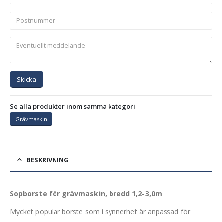
Skicka
Se alla produkter inom samma kategori
Grävmaskin
BESKRIVNING
Sopborste för grävmaskin, bredd 1,2-3,0m
Mycket populär borste som i synnerhet är anpassad för