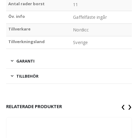
Antal rader borst
11
Öv. info
Gaffelfäste ingår
Tillverkare
Nordicc
Tillverkningsland
Sverige
GARANTI
TILLBEHÖR
‹
›
RELATERADE PRODUKTER