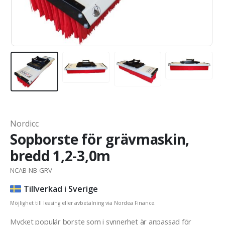
Nordicc
Sopborste för grävmaskin,
bredd 1,2-3,0m
NCAB-NB-GRV
Tillverkad i Sverige
Möjlighet till leasing eller avbetalning via Nordea Finance.
Mycket populär borste som i synnerhet är anpassad för