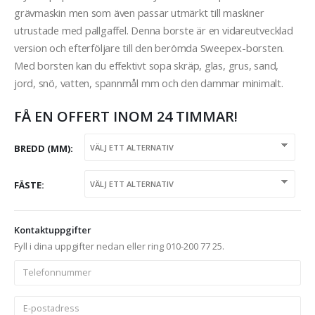
grävmaskin men som även passar utmärkt till maskiner
utrustade med pallgaffel. Denna borste är en vidareutvecklad
version och efterföljare till den berömda Sweepex-borsten.
Med borsten kan du effektivt sopa skräp, glas, grus, sand,
jord, snö, vatten, spannmål mm och den dammar minimalt.
FÅ EN OFFERT INOM 24 TIMMAR!
BREDD (MM)
FÄSTE
Kontaktuppgifter
Fyll i dina uppgifter nedan eller ring 010-200 77 25.