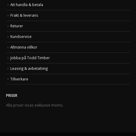
Att handla & betala
Frakt & leverans
Returer
Kundservice
Allmänna villkor
Jobba på Todd Timber
Leasing & avbetalning
Tillverkare
PRISER
Alla priser visas exklusive moms.