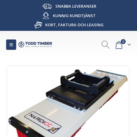
SNABBA LEVERANSER
KUNNIG KUNDTJÄNST
KORT, FAKTURA OCH LEASING
0