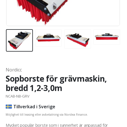
Nordicc
Sopborste för grävmaskin,
bredd 1,2-3,0m
NCAB-NB-GRV
Tillverkad i Sverige
Möjlighet till leasing eller avbetalning via Nordea Finance.
Mycket populär borste som i synnerhet är anpassad för