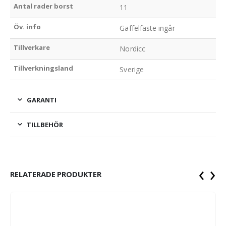
Antal rader borst
11
Öv. info
Gaffelfäste ingår
Tillverkare
Nordicc
Tillverkningsland
Sverige
GARANTI
TILLBEHÖR
‹
›
RELATERADE PRODUKTER