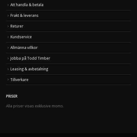
Att handla & betala
Frakt & leverans
Returer
Kundservice
Allmänna villkor
Jobba på Todd Timber
Leasing & avbetalning
Tillverkare
PRISER
Alla priser visas exklusive moms.