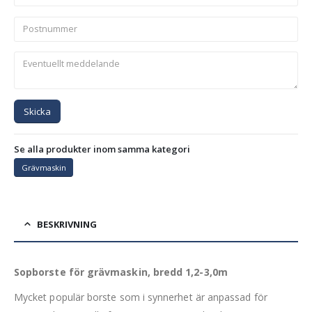
Skicka
Se alla produkter inom samma kategori
Grävmaskin
BESKRIVNING
Sopborste för grävmaskin, bredd 1,2-3,0m
Mycket populär borste som i synnerhet är anpassad för