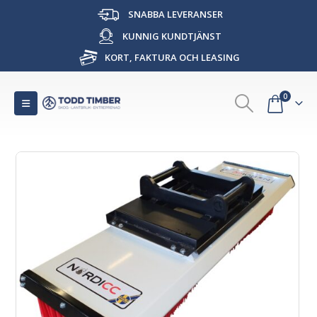
SNABBA LEVERANSER
KUNNIG KUNDTJÄNST
KORT, FAKTURA OCH LEASING
0