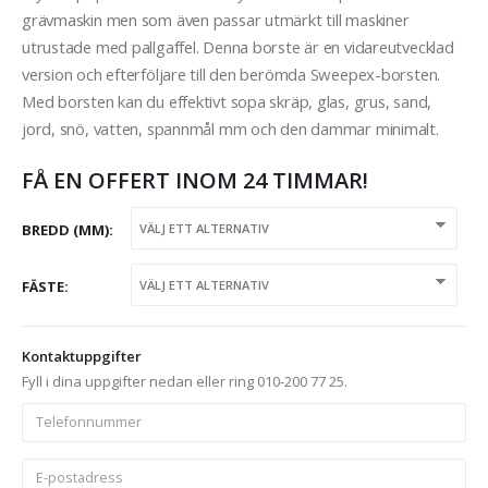
grävmaskin men som även passar utmärkt till maskiner
utrustade med pallgaffel. Denna borste är en vidareutvecklad
version och efterföljare till den berömda Sweepex-borsten.
Med borsten kan du effektivt sopa skräp, glas, grus, sand,
jord, snö, vatten, spannmål mm och den dammar minimalt.
FÅ EN OFFERT INOM 24 TIMMAR!
BREDD (MM)
FÄSTE
Kontaktuppgifter
Fyll i dina uppgifter nedan eller ring 010-200 77 25.