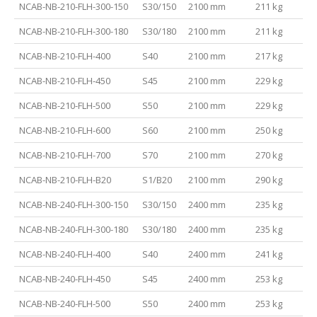
NCAB-NB-210-FLH-300-150
S30/150
2100 mm
211 kg
NCAB-NB-210-FLH-300-180
S30/180
2100 mm
211 kg
NCAB-NB-210-FLH-400
S40
2100 mm
217 kg
NCAB-NB-210-FLH-450
S45
2100 mm
229 kg
NCAB-NB-210-FLH-500
S50
2100 mm
229 kg
NCAB-NB-210-FLH-600
S60
2100 mm
250 kg
NCAB-NB-210-FLH-700
S70
2100 mm
270 kg
NCAB-NB-210-FLH-B20
S1/B20
2100 mm
290 kg
NCAB-NB-240-FLH-300-150
S30/150
2400 mm
235 kg
NCAB-NB-240-FLH-300-180
S30/180
2400 mm
235 kg
NCAB-NB-240-FLH-400
S40
2400 mm
241 kg
NCAB-NB-240-FLH-450
S45
2400 mm
253 kg
NCAB-NB-240-FLH-500
S50
2400 mm
253 kg