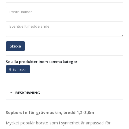
Skicka
Se alla produkter inom samma kategori
Grävmaskin
BESKRIVNING
Sopborste för grävmaskin, bredd 1,2-3,0m
Mycket populär borste som i synnerhet är anpassad för