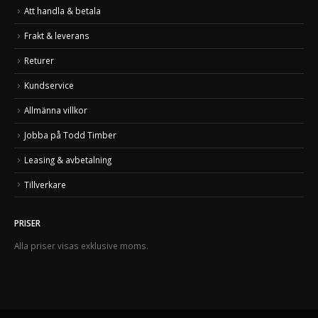
Att handla & betala
Frakt & leverans
Returer
Kundservice
Allmänna villkor
Jobba på Todd Timber
Leasing & avbetalning
Tillverkare
PRISER
Alla priser visas exklusive moms.