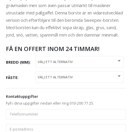
grävmaskin men som även passar utmärkt till maskiner
utrustade med pallgaffel. Denna borste är en vidareutvecklad
version och efterföljare till den berömda Sweepex-borsten.
Med borsten kan du effektivt sopa skräp, glas, grus, sand,
jord, snö, vatten, spannmål mm och den dammar minimalt.
FÅ EN OFFERT INOM 24 TIMMAR!
BREDD (MM)
FÄSTE
Kontaktuppgifter
Fyll i dina uppgifter nedan eller ring 010-200 77 25.