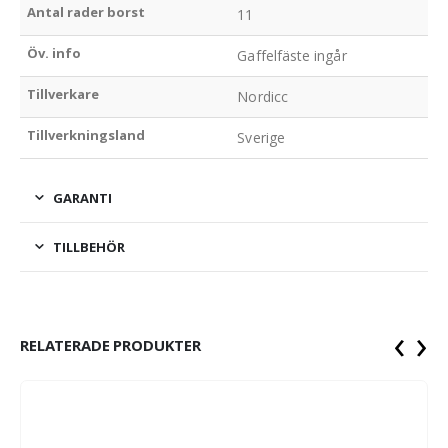
Antal rader borst
11
Öv. info
Gaffelfäste ingår
Tillverkare
Nordicc
Tillverkningsland
Sverige
GARANTI
TILLBEHÖR
‹
›
RELATERADE PRODUKTER