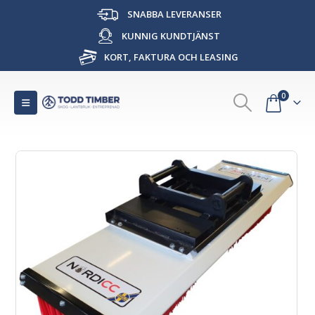
SNABBA LEVERANSER
KUNNIG KUNDTJÄNST
KORT, FAKTURA OCH LEASING
0