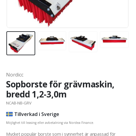
Nordicc
Sopborste för grävmaskin,
bredd 1,2-3,0m
NCAB-NB-GRV
Tillverkad i Sverige
Möjlighet till leasing eller avbetalning via Nordea Finance.
Mycket populär borste som i synnerhet är anpassad för