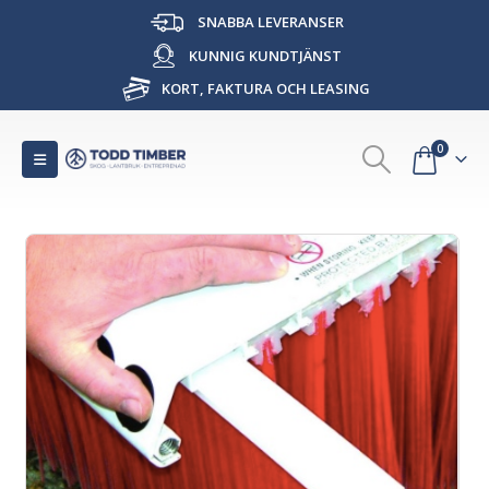
SNABBA LEVERANSER
KUNNIG KUNDTJÄNST
KORT, FAKTURA OCH LEASING
0