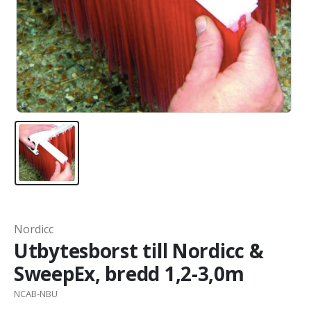
Nordicc
Utbytesborst till Nordicc &
SweepEx, bredd 1,2-3,0m
NCAB-NBU