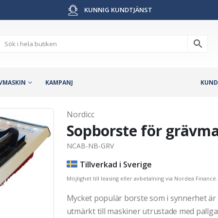
KUNNIG KUNDTJÄNST
VMASKIN
KAMPANJ
KUND
Nordicc
Sopborste för grävma
NCAB-NB-GRV
Tillverkad i Sverige
Möjlighet till leasing eller avbetalning via Nordea Finance.
Mycket populär borste som i synnerhet ä
utmärkt till maskiner utrustade med pallga