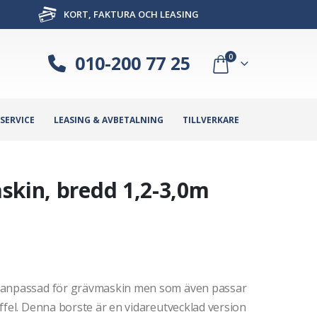
KORT, FAKTURA OCH LEASING
010-200 77 25
0
SERVICE
LEASING & AVBETALNING
TILLVERKARE
skin, bredd 1,2-3,0m
r anpassad för grävmaskin men som även passar
ffel. Denna borste är en vidareutvecklad version