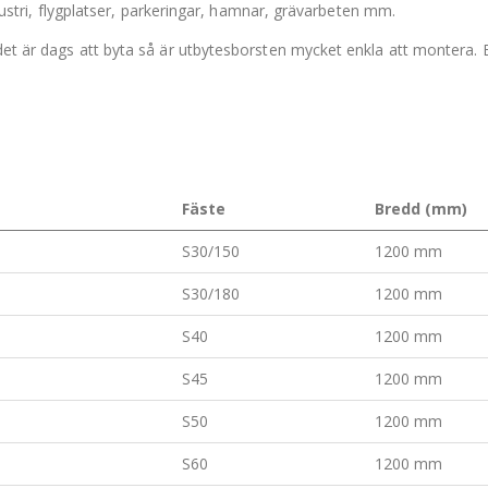
industri, flygplatser, parkeringar, hamnar, grävarbeten mm.
det är dags att byta så är utbytesborsten mycket enkla att montera. B
Fäste
Bredd (mm)
S30/150
1200 mm
S30/180
1200 mm
S40
1200 mm
S45
1200 mm
S50
1200 mm
S60
1200 mm