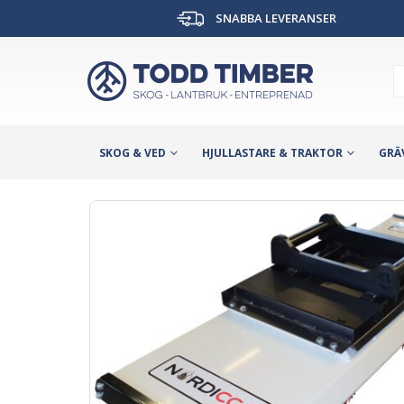
SNABBA LEVERANSER
SKOG & VED
HJULLASTARE & TRAKTOR
GRÄ