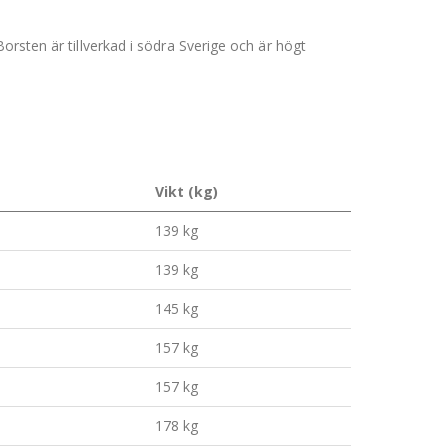
orsten är tillverkad i södra Sverige och är högt
Vikt (kg)
139 kg
139 kg
145 kg
157 kg
157 kg
178 kg