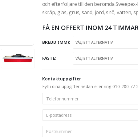
och efterföljare till den berömda Sweepex
skräp, glas, grus, sand, jord, snö, vatte
FÅ EN OFFERT INOM 24 TIMMAR
BREDD (MM)
FÄSTE
Kontaktuppgifter
Fyll i dina uppgifter nedan eller ring 010-200 77 