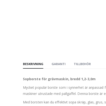
BESKRIVNING
GARANTI
TILLBEHÖR
Sopborste för grävmaskin, bredd 1,2-3,0m
Mycket populär borste som i synnerhet är anpassad fö
maskiner utrustade med pallgaffel. Denna borste är e
Med borsten kan du effektivt sopa skräp, glas, grus