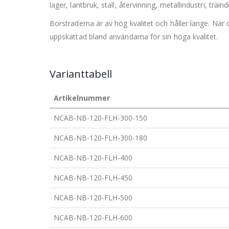
lager, lantbruk, stall, återvinning, metallindustri, trä
Borstraderna är av hög kvalitet och håller länge. När 
uppskattad bland användarna för sin höga kvalitet.
Varianttabell
Artikelnummer
NCAB-NB-120-FLH-300-150
NCAB-NB-120-FLH-300-180
NCAB-NB-120-FLH-400
NCAB-NB-120-FLH-450
NCAB-NB-120-FLH-500
NCAB-NB-120-FLH-600