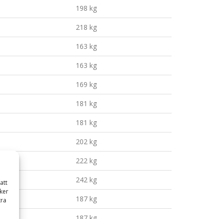
198 kg
218 kg
163 kg
163 kg
169 kg
181 kg
181 kg
202 kg
222 kg
242 kg
att
ker
187 kg
tra
187 kg