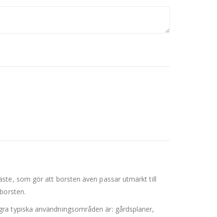
ste, som gör att borsten även passar utmärkt till
borsten.
gra typiska användningsområden är: gårdsplaner,