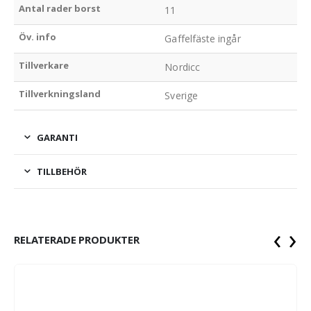
Antal rader borst
11
Öv. info
Gaffelfäste ingår
Tillverkare
Nordicc
Tillverkningsland
Sverige
GARANTI
TILLBEHÖR
‹
›
RELATERADE PRODUKTER