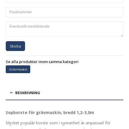
Skicka
Se alla produkter inom samma kategori
Grävmaskin
BESKRIVNING
Sopborste för grävmaskin, bredd 1,2-3,0m
Mycket populär borste som i synnerhet är anpassad för