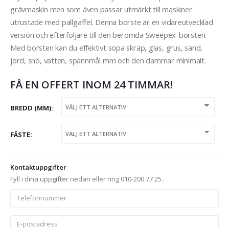
grävmaskin men som även passar utmärkt till maskiner
utrustade med pallgaffel. Denna borste är en vidareutvecklad
version och efterföljare till den berömda Sweepex-borsten.
Med borsten kan du effektivt sopa skräp, glas, grus, sand,
jord, snö, vatten, spannmål mm och den dammar minimalt.
FÅ EN OFFERT INOM 24 TIMMAR!
BREDD (MM)
FÄSTE
Kontaktuppgifter
Fyll i dina uppgifter nedan eller ring 010-200 77 25.