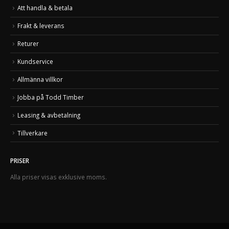
Att handla & betala
Frakt & leverans
Returer
Kundservice
Allmänna villkor
Jobba på Todd Timber
Leasing & avbetalning
Tillverkare
PRISER
Alla priser visas exklusive moms.