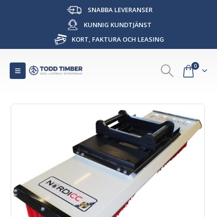
SNABBA LEVERANSER
KUNNIG KUNDTJÄNST
KORT, FAKTURA OCH LEASING
0