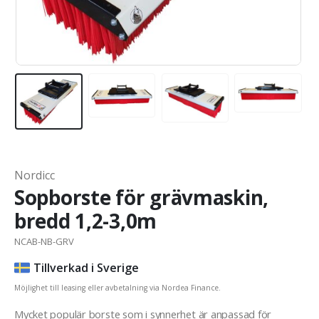
Nordicc
Sopborste för grävmaskin,
bredd 1,2-3,0m
NCAB-NB-GRV
Tillverkad i Sverige
Möjlighet till leasing eller avbetalning via Nordea Finance.
Mycket populär borste som i synnerhet är anpassad för