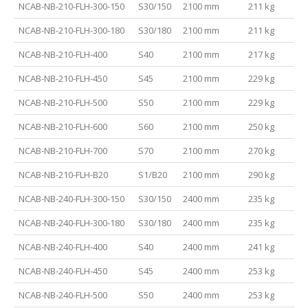
NCAB-NB-210-FLH-300-150
S30/150
2100 mm
211 kg
NCAB-NB-210-FLH-300-180
S30/180
2100 mm
211 kg
NCAB-NB-210-FLH-400
S40
2100 mm
217 kg
NCAB-NB-210-FLH-450
S45
2100 mm
229 kg
NCAB-NB-210-FLH-500
S50
2100 mm
229 kg
NCAB-NB-210-FLH-600
S60
2100 mm
250 kg
NCAB-NB-210-FLH-700
S70
2100 mm
270 kg
NCAB-NB-210-FLH-B20
S1/B20
2100 mm
290 kg
NCAB-NB-240-FLH-300-150
S30/150
2400 mm
235 kg
NCAB-NB-240-FLH-300-180
S30/180
2400 mm
235 kg
NCAB-NB-240-FLH-400
S40
2400 mm
241 kg
NCAB-NB-240-FLH-450
S45
2400 mm
253 kg
NCAB-NB-240-FLH-500
S50
2400 mm
253 kg