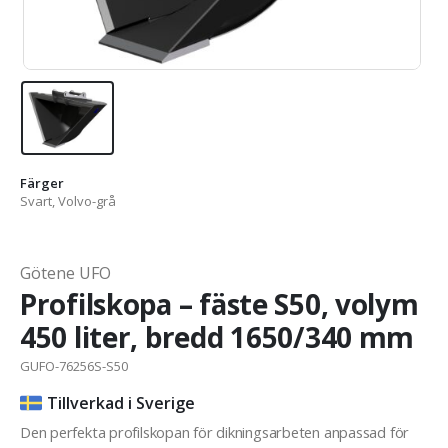
Färger
Svart, Volvo-grå
Götene UFO
Profilskopa – fäste S50, volym
450 liter, bredd 1650/340 mm
GUFO-76256S-S50
Tillverkad i Sverige
Den perfekta profilskopan för dikningsarbeten anpassad för