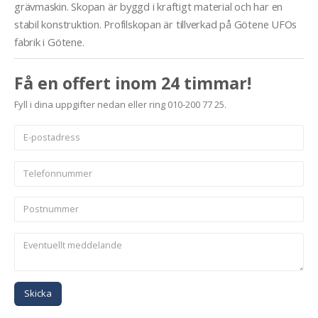
grävmaskin. Skopan är byggd i kraftigt material och har en
stabil konstruktion. Profilskopan är tillverkad på Götene UFOs
fabrik i Götene.
Få en offert inom 24 timmar!
Fyll i dina uppgifter nedan eller ring 010-200 77 25.
Skicka