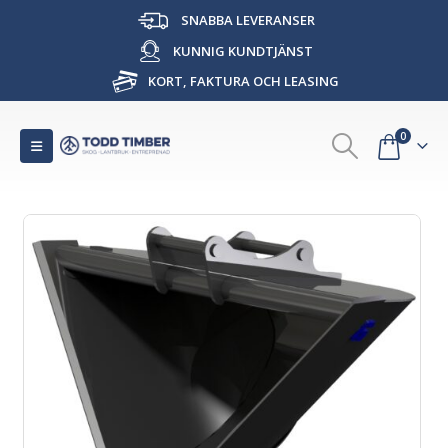
SNABBA LEVERANSER
KUNNIG KUNDTJÄNST
KORT, FAKTURA OCH LEASING
0