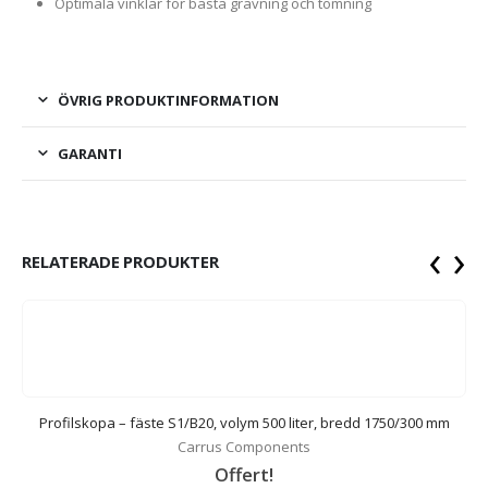
Optimala vinklar för bästa grävning och tömning
ÖVRIG PRODUKTINFORMATION
GARANTI
‹
›
RELATERADE PRODUKTER
Profilskopa – fäste S1/B20, volym 500 liter, bredd 1750/300 mm
Carrus Components
Offert!