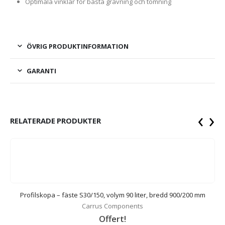
Optimala vinklar för bästa grävning och tömning
ÖVRIG PRODUKTINFORMATION
GARANTI
‹
›
RELATERADE PRODUKTER
Profilskopa – fäste S30/150, volym 90 liter, bredd 900/200 mm
Carrus Components
Offert!