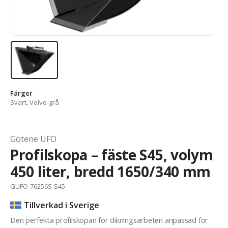
Färger
Svart, Volvo-grå
Götene UFO
Profilskopa – fäste S45, volym
450 liter, bredd 1650/340 mm
GUFO-76256S-S45
Tillverkad i Sverige
Den perfekta profilskopan för dikningsarbeten anpassad för