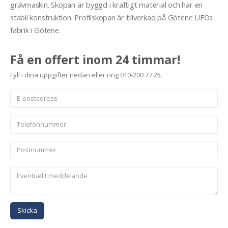
grävmaskin. Skopan är byggd i kraftigt material och har en
stabil konstruktion. Profilskopan är tillverkad på Götene UFOs
fabrik i Götene.
Få en offert inom 24 timmar!
Fyll i dina uppgifter nedan eller ring 010-200 77 25.
Skicka