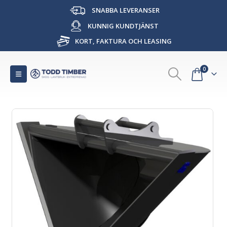
SNABBA LEVERANSER
KUNNIG KUNDTJÄNST
KORT, FAKTURA OCH LEASING
0