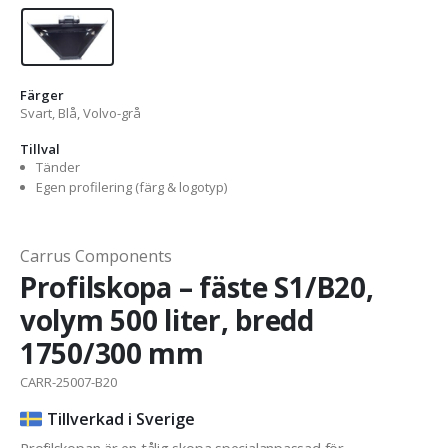
Färger
Svart, Blå, Volvo-grå
Tillval
Tänder
Egen profilering (färg & logotyp)
Carrus Components
Profilskopa – fäste S1/B20,
volym 500 liter, bredd
1750/300 mm
CARR-25007-B20
Tillverkad i Sverige