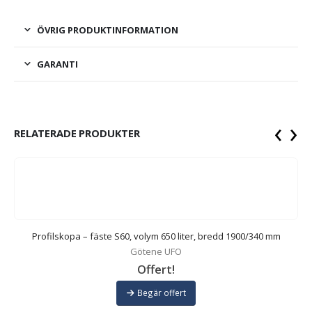
ÖVRIG PRODUKTINFORMATION
GARANTI
‹
›
RELATERADE PRODUKTER
Profilskopa – fäste S60, volym 650 liter, bredd 1900/340 mm
Götene UFO
Offert!
Begär offert