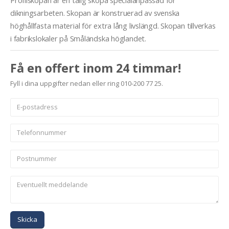
Profilskopan är en tålig skopa specialanpassad för
dikningsarbeten. Skopan är konstruerad av svenska
höghållfasta material för extra lång livslängd. Skopan tillverkas
i fabrikslokaler på Småländska höglandet.
Få en offert inom 24 timmar!
Fyll i dina uppgifter nedan eller ring 010-200 77 25.
Skicka