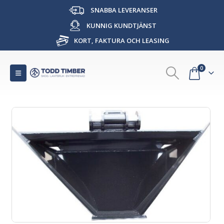
SNABBA LEVERANSER
KUNNIG KUNDTJÄNST
KORT, FAKTURA OCH LEASING
0