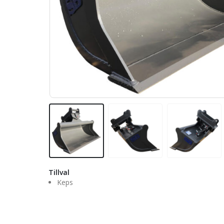
Tillval
Keps