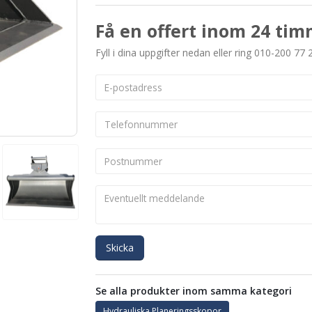
Få en offert inom 24 tim
Fyll i dina uppgifter nedan eller ring 010-200 77 
Skicka
Se alla produkter inom samma kategori
Hydrauliska Planeringsskopor