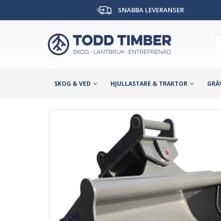
SNABBA LEVERANSER
SKOG & VED
HJULLASTARE & TRAKTOR
GRÄ