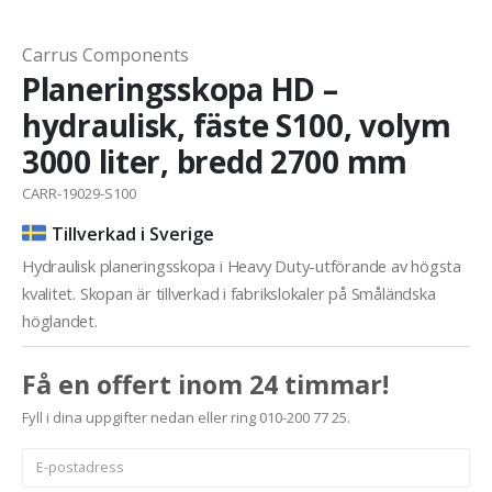
Carrus Components
Planeringsskopa HD –
hydraulisk, fäste S100, volym
3000 liter, bredd 2700 mm
CARR-19029-S100
Tillverkad i Sverige
Hydraulisk planeringsskopa i Heavy Duty-utförande av högsta
kvalitet. Skopan är tillverkad i fabrikslokaler på Småländska
höglandet.
Få en offert inom 24 timmar!
Fyll i dina uppgifter nedan eller ring 010-200 77 25.