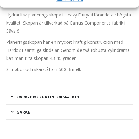
3000 liter, bredd 2700 mm
Hydraulisk planeringsskopa i Heavy Duty-utförande av högsta
kvalitet. Skopan är tillverkad på Carrus Components fabrik i
Sävsjö.
Planeringsskopan har en mycket kraftig konstruktion med
Hardox i samtliga slitdelar. Genom de två robusta cylindrarna
kan man tilta skopan 43-45 grader.
Slitribbor och skärstål är i 500 Brinell.
ÖVRIG PRODUKTINFORMATION
GARANTI