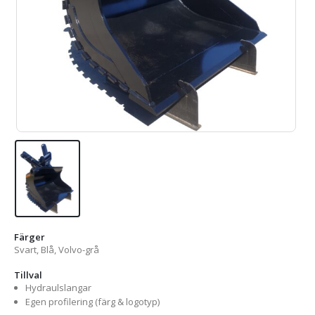
Färger
Svart, Blå, Volvo-grå
Tillval
Hydraulslangar
Egen profilering (färg & logotyp)