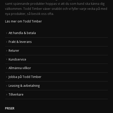
samt spännande produkter hoppas vi att du som kund ska känna dig
välkommen. Todd Timber växer snabbt och vi fyller varje vecka på med
nya produkter, så besök oss ofta.
Läs mer om Todd Timber
Att handla & betala
Frakt & leverans
Returer
Kundservice
Allmänna villkor
Jobba på Todd Timber
Leasing & avbetalning
Tillverkare
PRISER