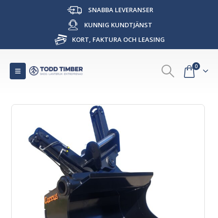
SNABBA LEVERANSER
KUNNIG KUNDTJÄNST
KORT, FAKTURA OCH LEASING
0