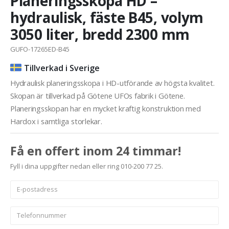
Planeringsskopa HD –
hydraulisk, fäste B45, volym
3050 liter, bredd 2300 mm
GUFO-17265ED-B45
Tillverkad i Sverige
Hydraulisk planeringsskopa i HD-utförande av högsta kvalitet.
Skopan är tillverkad på Götene UFOs fabrik i Götene.
Planeringsskopan har en mycket kraftig konstruktion med
Hardox i samtliga storlekar.
Få en offert inom 24 timmar!
Fyll i dina uppgifter nedan eller ring 010-200 77 25.