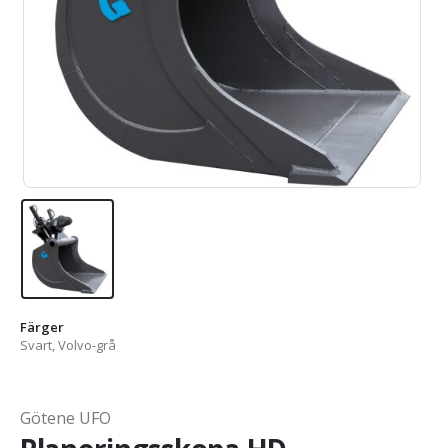
Färger
Svart, Volvo-grå
Götene UFO