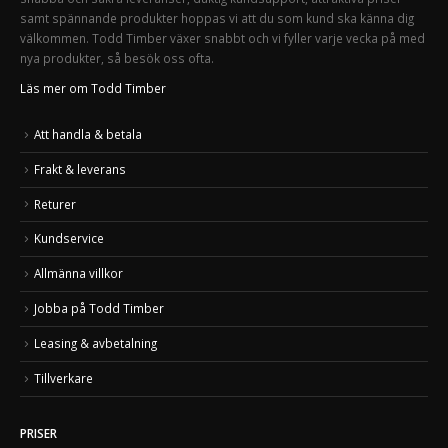
samt spännande produkter hoppas vi att du som kund ska känna dig
välkommen. Todd Timber växer snabbt och vi fyller varje vecka på med
nya produkter, så besök oss ofta.
Läs mer om Todd Timber
Att handla & betala
Frakt & leverans
Returer
Kundservice
Allmänna villkor
Jobba på Todd Timber
Leasing & avbetalning
Tillverkare
PRISER