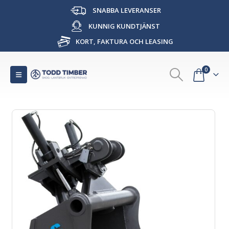
SNABBA LEVERANSER
KUNNIG KUNDTJÄNST
KORT, FAKTURA OCH LEASING
0