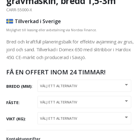
grävmaskin, bredd 1,5-3m
CARR-55000-X
Tillverkad i Sverige
Möjlighet till leasing eller avbetalning via Nordea Finance.
Bred och kraftfull planeringsbalk för effektiv avjämning av grus,
jord och sand. Tillverkad i Domex 650 med slitribbor i Hardox
450. CE-märkt och producerad i Sävsjö.
FÅ EN OFFERT INOM 24 TIMMAR!
BREDD (MM)
FÄSTE
VIKT (KG)
Kontaktuppgifter