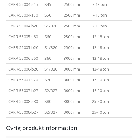
CARR-55004-s45
S45
2500 mm
7-13 ton
CARR-55004-s50
S50
2500 mm
7-13 ton
CARR-55004-b20
S1/B20
2500 mm
7-13 ton
CARR-55005-s60
S60
2500 mm
12-18 ton
CARR-55005-b20
S1/B20
2500 mm
12-18 ton
CARR-55006-s60
S60
3000 mm
12-18 ton
CARR-55006-b20
S1/B20
3000 mm
12-18 ton
CARR-55007-s70
S70
3000 mm
16-30 ton
CARR-55007-b27
S2/B27
3000 mm
16-30 ton
CARR-55008-s80
S80
3000 mm
25-40 ton
CARR-55008-b27
S2/B27
3000 mm
25-40 ton
Övrig produktinformation