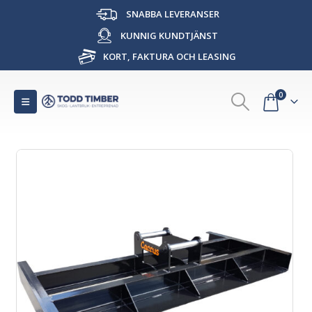
SNABBA LEVERANSER
KUNNIG KUNDTJÄNST
KORT, FAKTURA OCH LEASING
0