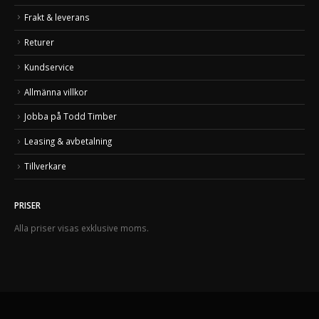
Frakt & leverans
Returer
Kundservice
Allmänna villkor
Jobba på Todd Timber
Leasing & avbetalning
Tillverkare
PRISER
Alla priser visas exklusive moms.