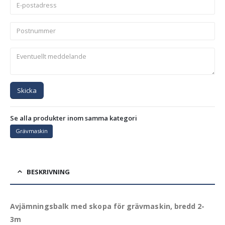
Skicka
Se alla produkter inom samma kategori
Grävmaskin
BESKRIVNING
Avjämningsbalk med skopa för grävmaskin, bredd 2-
3m