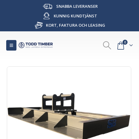
SNABBA LEVERANSER
KUNNIG KUNDTJÄNST
KORT, FAKTURA OCH LEASING
0