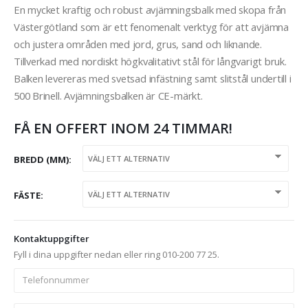
En mycket kraftig och robust avjämningsbalk med skopa från
Västergötland som är ett fenomenalt verktyg för att avjämna
och justera områden med jord, grus, sand och liknande.
Tillverkad med nordiskt högkvalitativt stål för långvarigt bruk.
Balken levereras med svetsad infästning samt slitstål undertill i
500 Brinell. Avjämningsbalken är CE-märkt.
FÅ EN OFFERT INOM 24 TIMMAR!
BREDD (MM)
FÄSTE
Kontaktuppgifter
Fyll i dina uppgifter nedan eller ring 010-200 77 25.