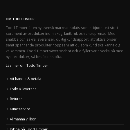
OM TODD TIMBER
Todd Timber är en ny svensk marknadsplats som erbjuder ett stort
sortiment av produkter inom skog, lantbruk och entreprenad. Med
snabba och säkra leveranser, duktig kundsupport, attraktiva priser
samt spännande produkter hoppas vi att du som kund ska känna dig
välkommen. Todd Timber växer snabbt och vi fyller varje vecka på med
nya produkter, så besök oss ofta.
Läs mer om Todd Timber
Att handla & betala
Frakt & leverans
Returer
Kundservice
Allmänna villkor
Jobba på Todd Timber