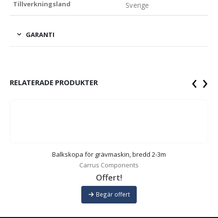
Tillverkningsland
Sverige
GARANTI
‹
›
RELATERADE PRODUKTER
Balkskopa för grävmaskin, bredd 2-3m
Carrus Components
Offert!
Begär offert