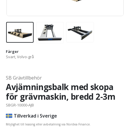
Färger
Svart, Volvo-grå
SB Grävtillbehör
Avjämningsbalk med skopa
för grävmaskin, bredd 2-3m
SBGR-10000-AJB
Tillverkad i Sverige
Möjlighet till leasing eller avbetalning via Nordea Finance.