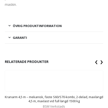
maskin.
ÖVRIG PRODUKTINFORMATION
GARANTI
‹
›
RELATERADE PRODUKTER
,
Kranarm 4,5 m – mekanisk, fäste S60/S70-kombi, 2-delad, maxlängd
4,5 m, maxlast vid full längd 1500 kg
BSM Verkstads