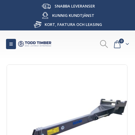
SNABBA LEVERANSER
KUNNIG KUNDTJÄNST
KORT, FAKTURA OCH LEASING
0