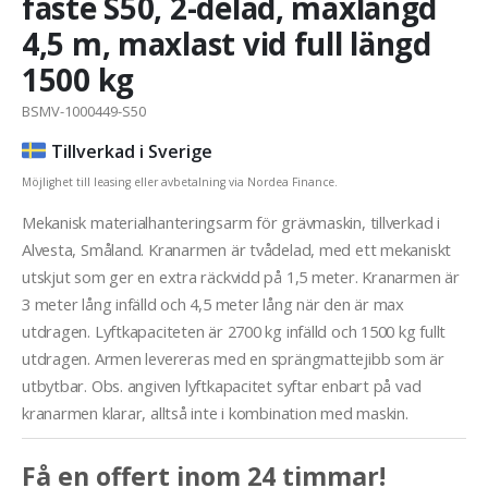
fäste S50, 2-delad, maxlängd
4,5 m, maxlast vid full längd
1500 kg
BSMV-1000449-S50
Tillverkad i Sverige
Möjlighet till leasing eller avbetalning via Nordea Finance.
Mekanisk materialhanteringsarm för grävmaskin, tillverkad i
Alvesta, Småland. Kranarmen är tvådelad, med ett mekaniskt
utskjut som ger en extra räckvidd på 1,5 meter. Kranarmen är
3 meter lång infälld och 4,5 meter lång när den är max
utdragen. Lyftkapaciteten är 2700 kg infälld och 1500 kg fullt
utdragen. Armen levereras med en sprängmattejibb som är
utbytbar. Obs. angiven lyftkapacitet syftar enbart på vad
kranarmen klarar, alltså inte i kombination med maskin.
Få en offert inom 24 timmar!