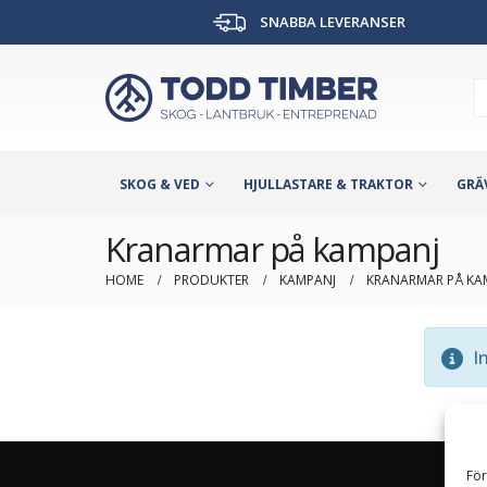
SNABBA LEVERANSER
SKOG & VED
HJULLASTARE & TRAKTOR
GRÄ
Kranarmar på kampanj
HOME
PRODUKTER
KAMPANJ
KRANARMAR PÅ KA
In
För