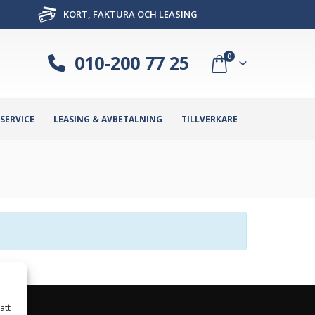
KORT, FAKTURA OCH LEASING
010-200 77 25
0
SERVICE
LEASING & AVBETALNING
TILLVERKARE
att