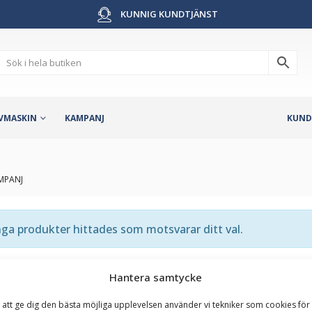
KUNNIG KUNDTJÄNST
VMASKIN
KAMPANJ
KUND
MPANJ
ga produkter hittades som motsvarar ditt val.
Hantera samtycke
 att ge dig den bästa möjliga upplevelsen använder vi tekniker som cookies för 