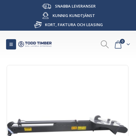
SNABBA LEVERANSER
KUNNIG KUNDTJÄNST
KORT, FAKTURA OCH LEASING
0