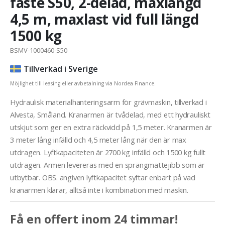
fäste S50, 2-delad, maxlängd
4,5 m, maxlast vid full längd
1500 kg
BSMV-1000460-S50
Tillverkad i Sverige
Möjlighet till leasing eller avbetalning via Nordea Finance.
Hydraulisk materialhanteringsarm för grävmaskin, tillverkad i
Alvesta, Småland. Kranarmen är tvådelad, med ett hydrauliskt
utskjut som ger en extra räckvidd på 1,5 meter. Kranarmen är
3 meter lång infälld och 4,5 meter lång när den är max
utdragen. Lyftkapaciteten är 2700 kg infälld och 1500 kg fullt
utdragen. Armen levereras med en sprängmattejibb som är
utbytbar. OBS. angiven lyftkapacitet syftar enbart på vad
kranarmen klarar, alltså inte i kombination med maskin.
Få en offert inom 24 timmar!