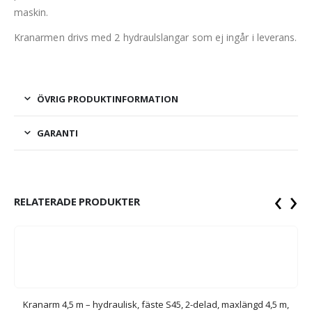
maskin.
Kranarmen drivs med 2 hydraulslangar som ej ingår i leverans.
ÖVRIG PRODUKTINFORMATION
GARANTI
‹
›
RELATERADE PRODUKTER
Kranarm 4,5 m – hydraulisk, fäste S45, 2-delad, maxlängd 4,5 m,
K