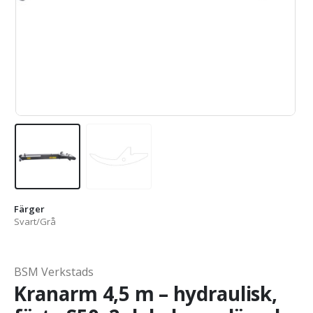
Färger
Svart/Grå
BSM Verkstads
Kranarm 4,5 m – hydraulisk,