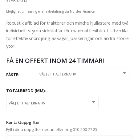
STAR-U-515
Möjlighet till leasing eller avbetalning via Nordea Finance.
Robust klaffblad för traktorer och mindre hjullastare med två
individuellt styrda sidoklaffar för maximal flexibilitet. Utvecklat
för effektiv snöröjning av vägar, parkeringar och andra större
ytor.
FÅ EN OFFERT INOM 24 TIMMAR!
FÄSTE
TOTALBREDD (MM)
Kontaktuppgifter
Fyll i dina uppgifter nedan eller ring 010-200 77 25.