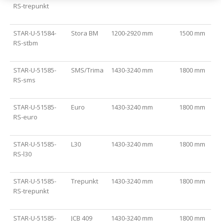
RS-trepunkt
STAR-U-51584-
Stora BM
1200-2920 mm
1500 mm
RS-stbm
STAR-U-51585-
SMS/Trima
1430-3240 mm
1800 mm
RS-sms
STAR-U-51585-
Euro
1430-3240 mm
1800 mm
RS-euro
STAR-U-51585-
L30
1430-3240 mm
1800 mm
RS-l30
STAR-U-51585-
Trepunkt
1430-3240 mm
1800 mm
RS-trepunkt
STAR-U-51585-
JCB 409
1430-3240 mm
1800 mm