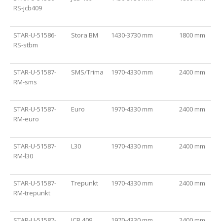
RS-jcb409
STAR-U-51586-
Stora BM
1430-3730 mm
1800 mm
RS-stbm
STAR-U-51587-
SMS/Trima
1970-4330 mm
2400 mm
RM-sms
STAR-U-51587-
Euro
1970-4330 mm
2400 mm
RM-euro
STAR-U-51587-
L30
1970-4330 mm
2400 mm
RM-l30
STAR-U-51587-
Trepunkt
1970-4330 mm
2400 mm
RM-trepunkt
STAR-U-51587-
JCB 409
1970-4330 mm
2400 mm