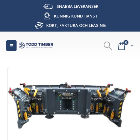
SNABBA LEVERANSER
KUNNIG KUNDTJÄNST
KORT, FAKTURA OCH LEASING
0