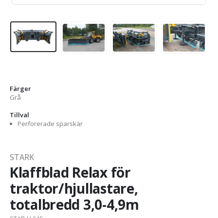
Färger
Grå
Tillval
Perforerade sparskär
STARK
Klaffblad Relax för
traktor/hjullastare,
totalbredd 3,0-4,9m