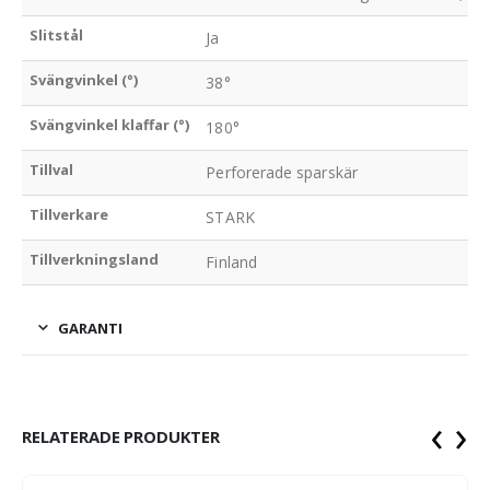
Slitstål
Ja
Svängvinkel (°)
38°
Svängvinkel klaffar (°)
180°
Tillval
Perforerade sparskär
Tillverkare
STARK
Tillverkningsland
Finland
GARANTI
‹
›
RELATERADE PRODUKTER