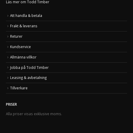
Läs mer om Todd Timber
Att handla & betala
Frakt & leverans
Returer
Kundservice
Allmänna villkor
Jobba på Todd Timber
Leasing & avbetalning
Tillverkare
PRISER
Alla priser visas exklusive moms.