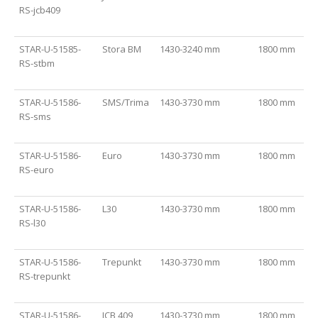
RS-jcb409
STAR-U-51585-
Stora BM
1430-3240 mm
1800 mm
RS-stbm
STAR-U-51586-
SMS/Trima
1430-3730 mm
1800 mm
RS-sms
STAR-U-51586-
Euro
1430-3730 mm
1800 mm
RS-euro
STAR-U-51586-
L30
1430-3730 mm
1800 mm
RS-l30
STAR-U-51586-
Trepunkt
1430-3730 mm
1800 mm
RS-trepunkt
STAR-U-51586-
JCB 409
1430-3730 mm
1800 mm