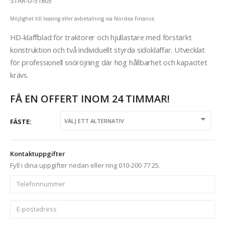
STAR-U-51805
Möjlighet till leasing eller avbetalning via Nordea Finance.
HD-klaffblad för traktorer och hjullastare med förstärkt
konstruktion och två individuellt styrda sidoklaffar. Utvecklat
för professionell snöröjning där hög hållbarhet och kapacitet
krävs.
FÅ EN OFFERT INOM 24 TIMMAR!
FÄSTE
Kontaktuppgifter
Fyll i dina uppgifter nedan eller ring 010-200 77 25.