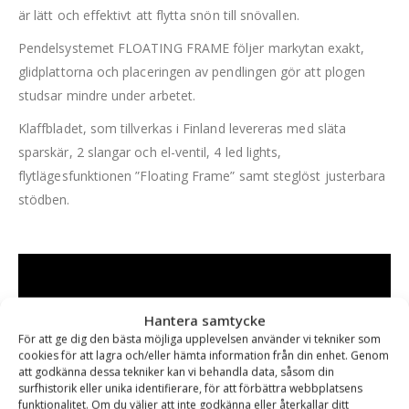
är lätt och effektivt att flytta snön till snövallen.
Pendelsystemet FLOATING FRAME följer markytan exakt,
glidplattorna och placeringen av pendlingen gör att plogen
studsar mindre under arbetet.
Klaffbladet, som tillverkas i Finland levereras med släta
sparskär, 2 slangar och el-ventil, 4 led lights,
flytlägesfunktionen ”Floating Frame” samt steglöst justerbara
stödben.
Hantera samtycke
För att ge dig den bästa möjliga upplevelsen använder vi tekniker som
cookies för att lagra och/eller hämta information från din enhet. Genom
att godkänna dessa tekniker kan vi behandla data, såsom din
surfhistorik eller unika identifierare, för att förbättra webbplatsens
funktionalitet. Om du väljer att inte godkänna eller återkallar ditt