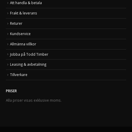
Att handla & betala
Frakt & leverans
Returer
Kundservice
Allmänna villkor
Jobba på Todd Timber
Leasing & avbetalning
Tillverkare
PRISER
Alla priser visas exklusive moms.