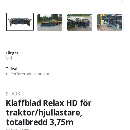
Färger
Grå
Tillval
Perforerade sparskär
STARK
Klaffblad Relax HD för
traktor/hjullastare,
totalbredd 3,75m