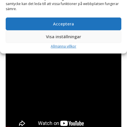
samtycke kan det leda till att vissa funktioner på webbplatsen fungerar
sämre.
Acceptera
Visa inställningar
Allmänna villkor