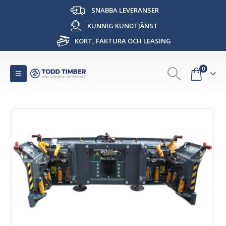
SNABBA LEVERANSER
KUNNIG KUNDTJÄNST
KORT, FAKTURA OCH LEASING
0