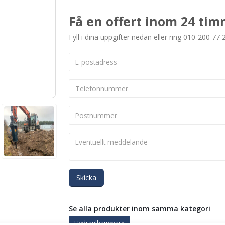
Få en offert inom 24 tim
Fyll i dina uppgifter nedan eller ring 010-200 77 
Skicka
Se alla produkter inom samma kategori
Hydraulhammare