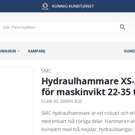
KUNNIG KUNDTJÄNST
VMASKIN
KAMPANJ
KUND
SMC
Hydraulhammare XS-2
för maskinvikt 22-35 
SCAB-XS-2000N-B20
SMC hydraulhammare är ett robust och drif
med enbart två rörliga delar. Hammaren 
komplett med två mejslar, hydraulslangar, s