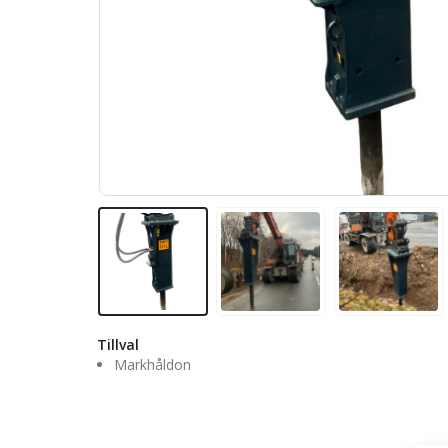
Tillval
Markhåldon