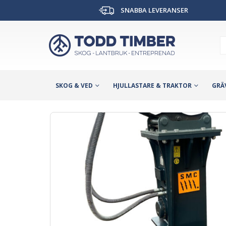
SNABBA LEVERANSER
SKOG & VED
HJULLASTARE & TRAKTOR
GRÄ