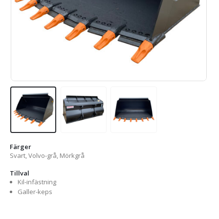
Färger
Svart, Volvo-grå, Mörkgrå
Tillval
Kil-infästning
Galler-keps