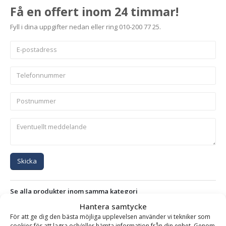
Få en offert inom 24 timmar!
Fyll i dina uppgifter nedan eller ring 010-200 77 25.
Skicka
Se alla produkter inom samma kategori
Bergsskopor
Hantera samtycke
För att ge dig den bästa möjliga upplevelsen använder vi tekniker som
cookies för att lagra och/eller hämta information från din enhet. Genom