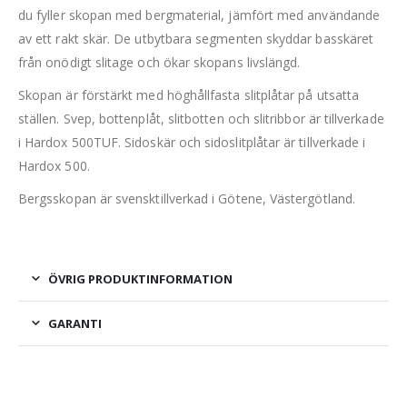
du fyller skopan med bergmaterial, jämfört med användande
av ett rakt skär. De utbytbara segmenten skyddar basskäret
från onödigt slitage och ökar skopans livslängd.
Skopan är förstärkt med höghållfasta slitplåtar på utsatta
ställen. Svep, bottenplåt, slitbotten och slitribbor är tillverkade
i Hardox 500TUF. Sidoskär och sidoslitplåtar är tillverkade i
Hardox 500.
Bergsskopan är svensktillverkad i Götene, Västergötland.
ÖVRIG PRODUKTINFORMATION
GARANTI