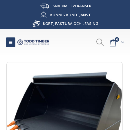
SNABBA LEVERANSER
KUNNIG KUNDTJÄNST
KORT, FAKTURA OCH LEASING
0