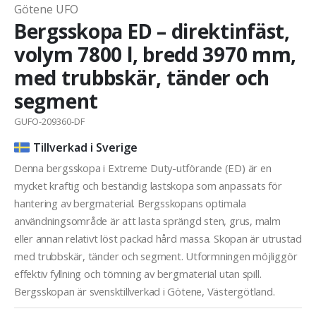
Götene UFO
Bergsskopa ED – direktinfäst,
volym 7800 l, bredd 3970 mm,
med trubbskär, tänder och
segment
GUFO-209360-DF
Tillverkad i Sverige
Denna bergsskopa i Extreme Duty-utförande (ED) är en
mycket kraftig och beständig lastskopa som anpassats för
hantering av bergmaterial. Bergsskopans optimala
användningsområde är att lasta sprängd sten, grus, malm
eller annan relativt löst packad hård massa. Skopan är utrustad
med trubbskär, tänder och segment. Utformningen möjliggör
effektiv fyllning och tömning av bergmaterial utan spill.
Bergsskopan är svensktillverkad i Götene, Västergötland.