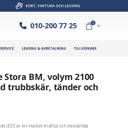
KORT, FAKTURA OCH LEASING
010-200 77 25
0
SERVICE
LEASING & AVBETALNING
TILLVERKARE
e Stora BM, volym 2100
d trubbskär, tänder och
e (ED) är en mycket kraftig och beständig