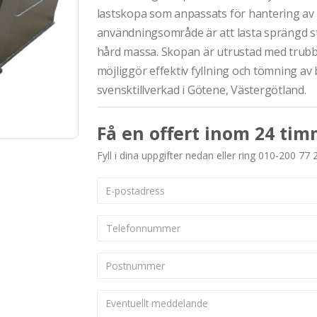
lastskopa som anpassats för hantering av
användningsområde är att lasta sprängd ste
hård massa. Skopan är utrustad med trub
möjliggör effektiv fyllning och tömning av
svensktillverkad i Götene, Västergötland.
Få en offert inom 24 tim
Fyll i dina uppgifter nedan eller ring 010-200 77 