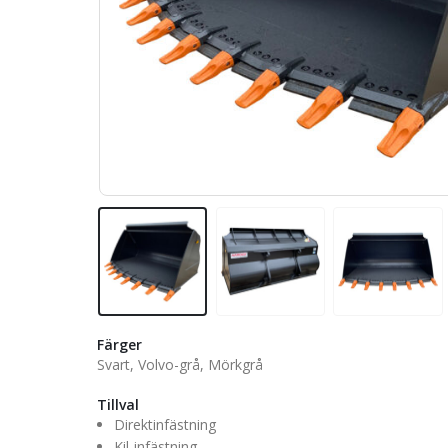
Färger
Svart, Volvo-grå, Mörkgrå
Tillval
Direktinfästning
Kil-infästning