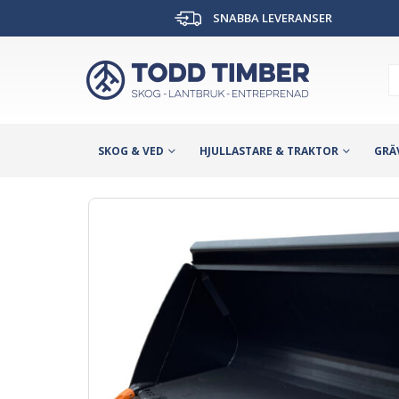
SNABBA LEVERANSER
SKOG & VED
HJULLASTARE & TRAKTOR
GRÄ