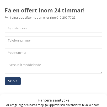
Få en offert inom 24 timmar!
Fyll i dina uppgifter nedan eller ring 010-200 77 25.
Skicka
Se alla produkter inom samma kategori
Hantera samtycke
Bergsskopor
För att ge dig den bästa möjliga upplevelsen använder vi tekniker som