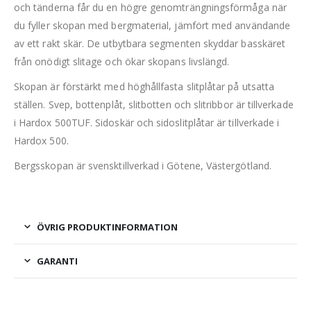
och tänderna får du en högre genomträngningsförmåga när
du fyller skopan med bergmaterial, jämfört med användande
av ett rakt skär. De utbytbara segmenten skyddar basskäret
från onödigt slitage och ökar skopans livslängd.
Skopan är förstärkt med höghållfasta slitplåtar på utsatta
ställen. Svep, bottenplåt, slitbotten och slitribbor är tillverkade
i Hardox 500TUF. Sidoskär och sidoslitplåtar är tillverkade i
Hardox 500.
Bergsskopan är svensktillverkad i Götene, Västergötland.
ÖVRIG PRODUKTINFORMATION
GARANTI