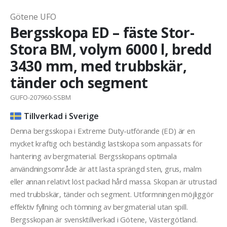
Götene UFO
Bergsskopa ED – fäste Stor-
Stora BM, volym 6000 l, bredd
3430 mm, med trubbskär,
tänder och segment
GUFO-207960-SSBM
Tillverkad i Sverige
Denna bergsskopa i Extreme Duty-utförande (ED) är en
mycket kraftig och beständig lastskopa som anpassats för
hantering av bergmaterial. Bergsskopans optimala
användningsområde är att lasta sprängd sten, grus, malm
eller annan relativt löst packad hård massa. Skopan är utrustad
med trubbskär, tänder och segment. Utformningen möjliggör
effektiv fyllning och tömning av bergmaterial utan spill.
Bergsskopan är svensktillverkad i Götene, Västergötland.