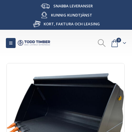
SNABBA LEVERANSER
KUNNIG KUNDTJÄNST
KORT, FAKTURA OCH LEASING
0