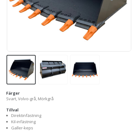
Färger
Svart, Volvo-grå, Mörkgrå
Tillval
Direktinfästning
Kil-infästning
Galler-keps