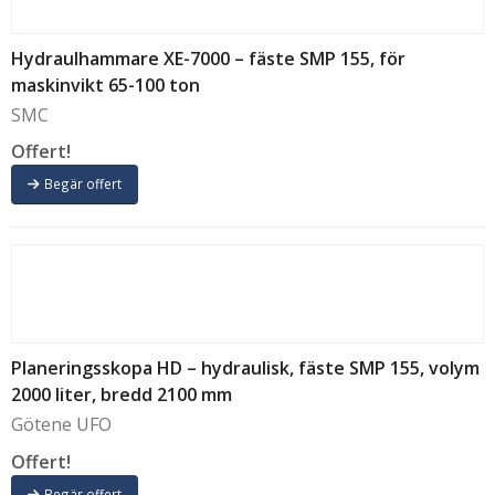
Hydraulhammare XE-7000 – fäste SMP 155, för
maskinvikt 65-100 ton
SMC
Offert!
Begär offert
Planeringsskopa HD – hydraulisk, fäste SMP 155, volym
2000 liter, bredd 2100 mm
Götene UFO
Offert!
Begär offert