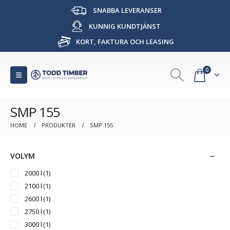
SNABBA LEVERANSER
KUNNIG KUNDTJÄNST
KORT, FAKTURA OCH LEASING
0
SMP 155
HOME
PRODUKTER
SMP 155
VOLYM
2000 l
(1)
2100 l
(1)
2600 l
(1)
2750 l
(1)
3000 l
(1)