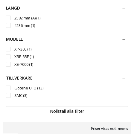
1584 mm
(2)
LÄNGD
1716 mm
(2)
2582 mm (A)
(1)
4236 mm
(1)
MODELL
XP-30E
(1)
XRP-35E
(1)
XE-7000
(1)
TILLVERKARE
Götene UFO
(13)
SMC
(3)
Nollställ alla filter
Priser visas exkl. moms