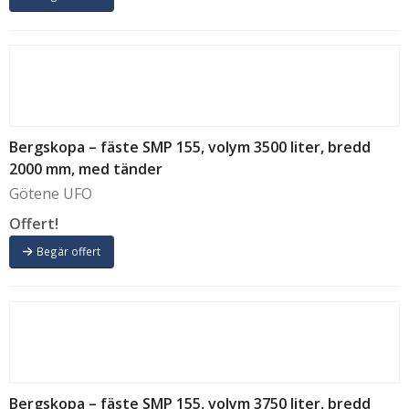
Bergskopa – fäste SMP 155, volym 3500 liter, bredd
2000 mm, med tänder
Götene UFO
Offert!
Begär offert
Bergskopa – fäste SMP 155, volym 3750 liter, bredd