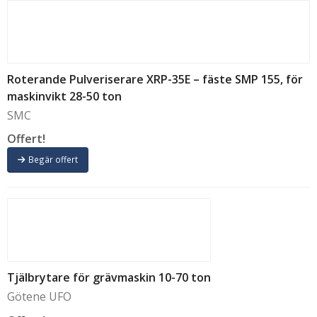
Roterande Pulveriserare XRP-35E – fäste SMP 155, för
maskinvikt 28-50 ton
SMC
Offert!
Begär offert
Tjälbrytare för grävmaskin 10-70 ton
Götene UFO