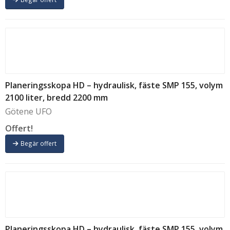
Planeringsskopa HD – hydraulisk, fäste SMP 155, volym
2100 liter, bredd 2200 mm
Götene UFO
Offert!
Begär offert
Planeringsskopa HD – hydraulisk, fäste SMP 155, volym