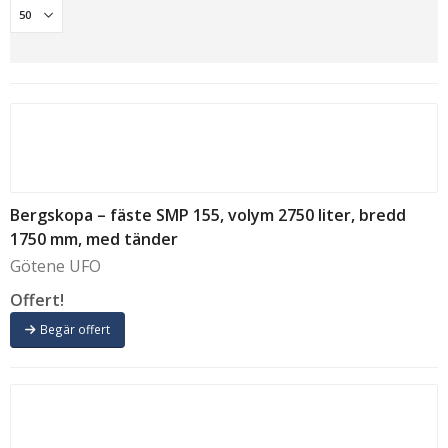
Bergskopa – fäste SMP 155, volym 2750 liter, bredd
1750 mm, med tänder
Götene UFO
Offert!
Begär offert