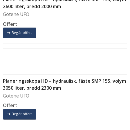
2600 liter, bredd 2000 mm
Götene UFO
Offert!
Begär offert
Planeringsskopa HD – hydraulisk, fäste SMP 155, volym
3050 liter, bredd 2300 mm
Götene UFO
Offert!
Begär offert