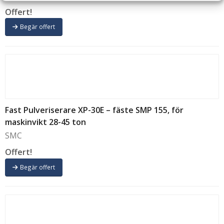
Offert!
Begär offert
Fast Pulveriserare XP-30E – fäste SMP 155, för
maskinvikt 28-45 ton
SMC
Offert!
Begär offert