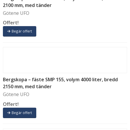
2100 mm, med tänder
Götene UFO
Offert!
Begär offert
Bergskopa – fäste SMP 155, volym 4000 liter, bredd
2150 mm, med tänder
Götene UFO
Offert!
Begär offert