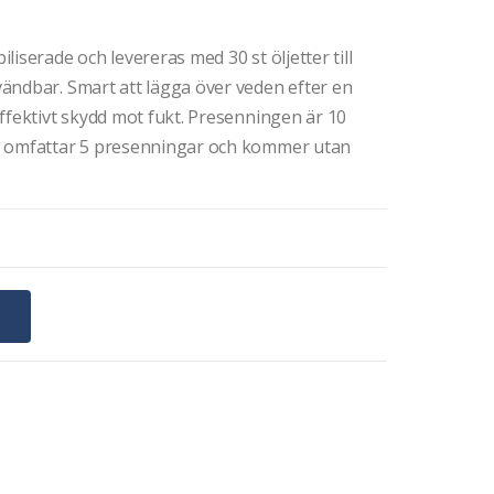
iserade och levereras med 30 st öljetter till
ändbar. Smart att lägga över veden efter en
ffektivt skydd mot fukt. Presenningen är 10
a omfattar 5 presenningar och kommer utan
G