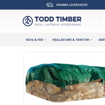
SNABBA LEVERANSER
SKOG & VED
HJULLASTARE & TRAKTOR
GRÄ