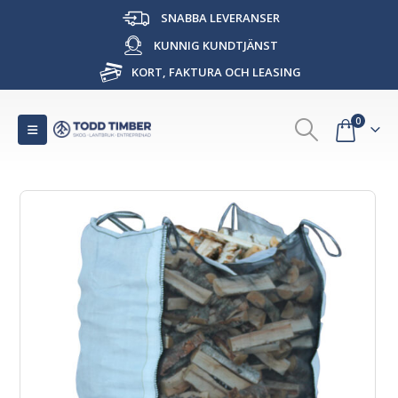
SNABBA LEVERANSER
KUNNIG KUNDTJÄNST
KORT, FAKTURA OCH LEASING
0