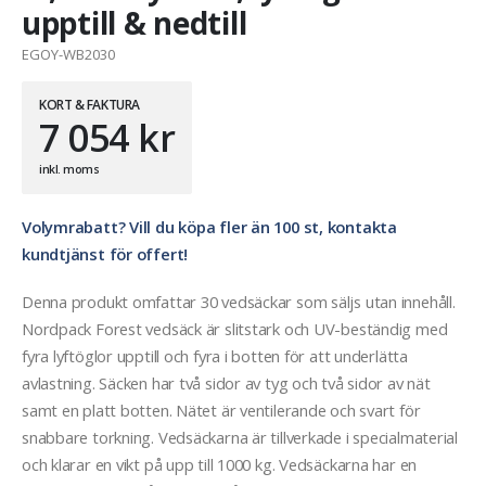
upptill & nedtill
EGOY-WB2030
KORT & FAKTURA
7 054
kr
inkl. moms
Volymrabatt? Vill du köpa fler än 100 st, kontakta
kundtjänst för offert!
Denna produkt omfattar 30 vedsäckar som säljs utan innehåll.
Nordpack Forest vedsäck är slitstark och UV-beständig med
fyra lyftöglor upptill och fyra i botten för att underlätta
avlastning. Säcken har två sidor av tyg och två sidor av nät
samt en platt botten. Nätet är ventilerande och svart för
snabbare torkning. Vedsäckarna är tillverkade i specialmaterial
och klarar en vikt på upp till 1000 kg. Vedsäckarna har en