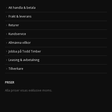
Att handla & betala
Frakt & leverans
Returer
Kundservice
Allmänna villkor
Jobba på Todd Timber
Leasing & avbetalning
Tillverkare
PRISER
Alla priser visas exklusive moms.