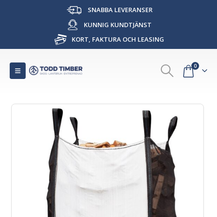
SNABBA LEVERANSER
KUNNIG KUNDTJÄNST
KORT, FAKTURA OCH LEASING
0