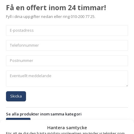
Få en offert inom 24 timmar!
Fyll i dina uppgifter nedan eller ring 010-200 77 25.
Skicka
Se alla produkter inom samma kategori
Stengrepar
Hantera samtycke
För att ge dig den bästa möjliga upplevelsen använder vi tekniker som