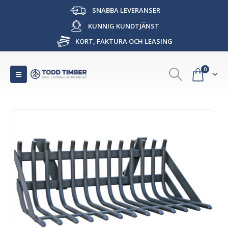
SNABBA LEVERANSER
KUNNIG KUNDTJÄNST
KORT, FAKTURA OCH LEASING
0