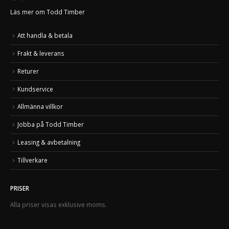
Läs mer om Todd Timber
Att handla & betala
Frakt & leverans
Returer
Kundservice
Allmänna villkor
Jobba på Todd Timber
Leasing & avbetalning
Tillverkare
PRISER
Alla priser visas exklusive moms.