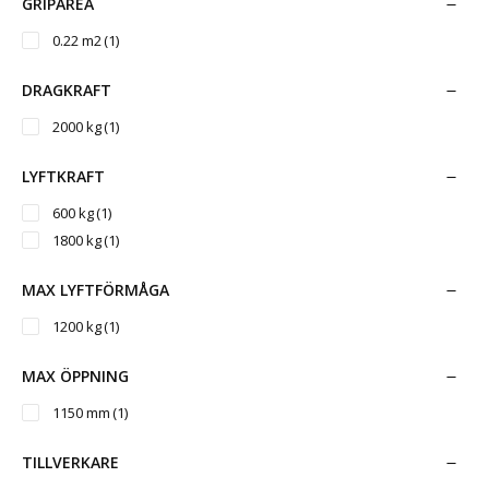
GRIPAREA
0.22 m2
(1)
DRAGKRAFT
2000 kg
(1)
LYFTKRAFT
600 kg
(1)
1800 kg
(1)
MAX LYFTFÖRMÅGA
1200 kg
(1)
MAX ÖPPNING
1150 mm
(1)
TILLVERKARE