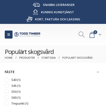
SNABBA LEVERANSER
KUNNIG KUNDTJÄNST
KORT, FAKTURA OCH LEASING
0
Populärt skogsvård
HOME
PRODUKTER
STARTSIDA
POPULÄRT SKOGSVÅRD
FÄSTE
S40
(1)
S45
(1)
S50
(1)
S60
(1)
Trepunkt
(1)