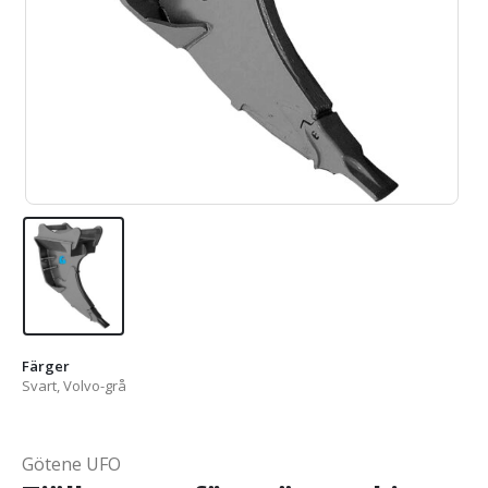
Färger
Svart, Volvo-grå
Götene UFO