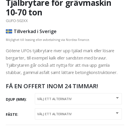
Tjälbrytare för grävmaskin
10-70 ton
GUFO-502XX
Tillverkad i Sverige
Möjlighet till leasing eller avbetalning via Nordea Finance.
Götene UFOs tjälbrytare river upp tjälad mark eller lösare
bergarter, till exempel kalk eller sandsten med bravur.
Tjälbrytaren går också att nyttja för att riva upp gamla
stubbar, gammal asfalt samt lättare betongkonstruktioner.
FÅ EN OFFERT INOM 24 TIMMAR!
DJUP (MM)
FÄSTE