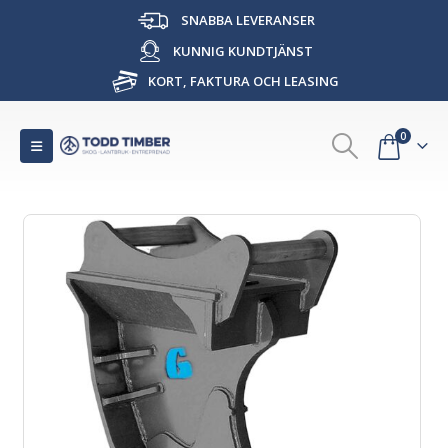
SNABBA LEVERANSER
KUNNIG KUNDTJÄNST
KORT, FAKTURA OCH LEASING
0