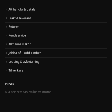
Att handla & betala
Frakt & leverans
Returer
Kundservice
Allmänna villkor
Jobba på Todd Timber
Leasing & avbetalning
Tillverkare
PRISER
Alla priser visas exklusive moms.