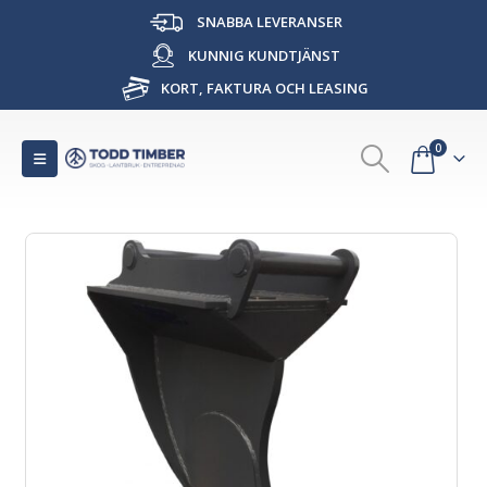
SNABBA LEVERANSER
KUNNIG KUNDTJÄNST
KORT, FAKTURA OCH LEASING
0