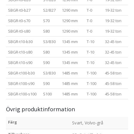
SBGR-t0-b27
S2/B27
1290 mm
T-0
19-32 ton
SBGR-t0-s70
S70
1290 mm
T-0
19-32 ton
SBGR-t0-s80
S80
1290 mm
T-0
19-32 ton
SBGR-t10-b30
S3/B30
1345 mm
T-10
32-45 ton
SBGR-t10-s80
S80
1345 mm
T-10
32-45 ton
SBGR-t10-s90
S90
1345 mm
T-10
32-45 ton
SBGR-t100-b30
S3/B30
1485 mm
T-100
45-58 ton
SBGR-t100-s90
S90
1485 mm
T-100
45-58 ton
SBGR-t100-s100
S100
1485 mm
T-100
45-58 ton
Övrig produktinformation
Färg
Svart, Volvo-grå