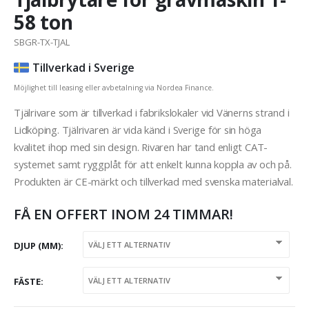
58 ton
SBGR-TX-TJAL
Tillverkad i Sverige
Möjlighet till leasing eller avbetalning via Nordea Finance.
Tjälrivare som är tillverkad i fabrikslokaler vid Vänerns strand i
Lidköping. Tjälrivaren är vida känd i Sverige för sin höga
kvalitet ihop med sin design. Rivaren har tand enligt CAT-
systemet samt ryggplåt för att enkelt kunna koppla av och på.
Produkten är CE-märkt och tillverkad med svenska materialval.
FÅ EN OFFERT INOM 24 TIMMAR!
DJUP (MM)
FÄSTE