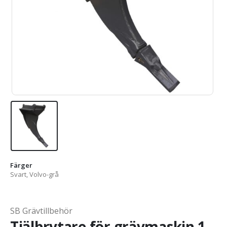
Färger
Svart, Volvo-grå
SB Grävtillbehör
Tjälbrytare för grävmaskin 1-