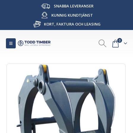
SNABBA LEVERANSER
KUNNIG KUNDTJÄNST
KORT, FAKTURA OCH LEASING
0