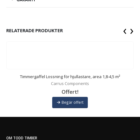
‹
›
RELATERADE PRODUKTER
Timmergaffel Lossning för hjullastare, area 1,8-4,5 m²
Carrus Components
Offert!
Begär offert
OM TODD TIMBER