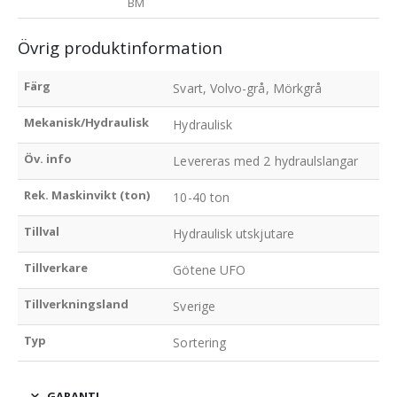
BM
Övrig produktinformation
Färg
Svart, Volvo-grå, Mörkgrå
Mekanisk/Hydraulisk
Hydraulisk
Öv. info
Levereras med 2 hydraulslangar
Rek. Maskinvikt (ton)
10-40 ton
Tillval
Hydraulisk utskjutare
Tillverkare
Götene UFO
Tillverkningsland
Sverige
Typ
Sortering
GARANTI