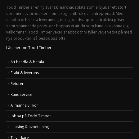
Todd Timber är en ny svensk marknadsplats som erbjuder ett stort
sortiment av produkter inom skog, lantbruk och entreprenad. Med
snabba och säkra leveranser, duktig kundsupport, attraktiva priser
samt spännande produkter hoppas vi att du som kund ska känna dig
välkommen. Todd Timber växer snabbt och vi fyller varje vecka på med
nya produkter, så besök oss ofta.
Läs mer om Todd Timber
Att handla & betala
Frakt & leverans
Returer
Kundservice
Allmänna villkor
Jobba på Todd Timber
Leasing & avbetalning
Tillverkare