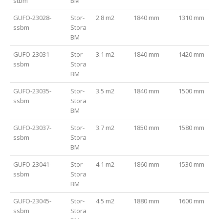
stbm
BM
GUFO-23028-
Stor-
2.8 m2
1840 mm
1310 mm
ssbm
Stora
BM
GUFO-23031-
Stor-
3.1 m2
1840 mm
1420 mm
ssbm
Stora
BM
GUFO-23035-
Stor-
3.5 m2
1840 mm
1500 mm
ssbm
Stora
BM
GUFO-23037-
Stor-
3.7 m2
1850 mm
1580 mm
ssbm
Stora
BM
GUFO-23041-
Stor-
4.1 m2
1860 mm
1530 mm
ssbm
Stora
BM
GUFO-23045-
Stor-
4.5 m2
1880 mm
1600 mm
ssbm
Stora