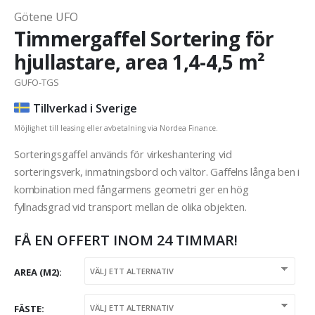
Götene UFO
Timmergaffel Sortering för
hjullastare, area 1,4-4,5 m²
GUFO-TGS
Tillverkad i Sverige
Möjlighet till leasing eller avbetalning via Nordea Finance.
Sorteringsgaffel används för virkeshantering vid
sorteringsverk, inmatningsbord och vältor. Gaffelns långa ben i
kombination med fångarmens geometri ger en hög
fyllnadsgrad vid transport mellan de olika objekten.
FÅ EN OFFERT INOM 24 TIMMAR!
AREA (M2)
FÄSTE