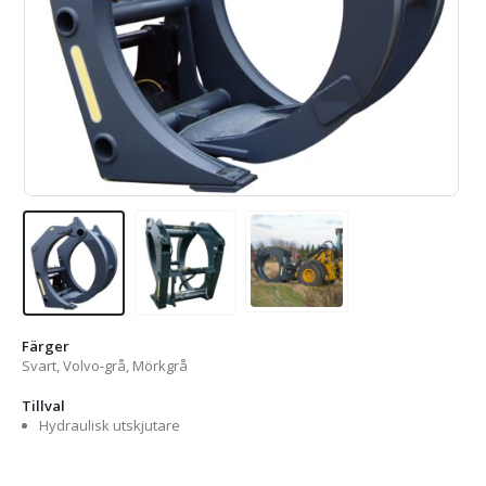
Färger
Svart, Volvo-grå, Mörkgrå
Tillval
Hydraulisk utskjutare