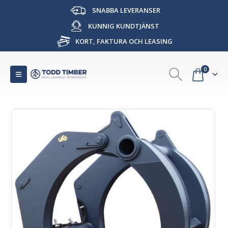
SNABBA LEVERANSER
KUNNIG KUNDTJÄNST
KORT, FAKTURA OCH LEASING
0