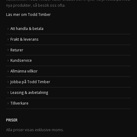
nya produkter, så besök oss ofta.
Läs mer om Todd Timber
Att handla & betala
Frakt & leverans
Returer
Kundservice
Allmänna villkor
Jobba på Todd Timber
Leasing & avbetalning
Tillverkare
PRISER
Alla priser visas exklusive moms.