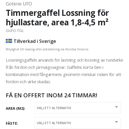
Götene UFO
Timmergaffel Lossning för
hjullastare, area 1,8-4,5 m²
GUFO-TGL
Tillverkad i Sverige
Möjlighet till leasing eller avbetalning via Nordea Finance.
Lossningsgaffeln används för lastning och lossning av rundvirke
från fordon och järnvägsvagnar. Gaffelns korta ben i
kombination med fångarmens geometri minskar risken för att
fordon och virke skadas.
FÅ EN OFFERT INOM 24 TIMMAR!
AREA (M2)
FÄSTE