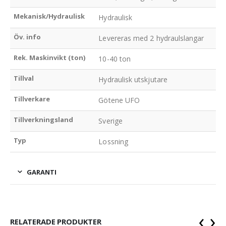
Mekanisk/Hydraulisk
Hydraulisk
Öv. info
Levereras med 2 hydraulslangar
Rek. Maskinvikt (ton)
10-40 ton
Tillval
Hydraulisk utskjutare
Tillverkare
Götene UFO
Tillverkningsland
Sverige
Typ
Lossning
GARANTI
‹
›
RELATERADE PRODUKTER