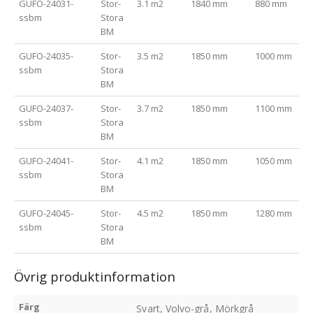
GUFO-24031-
Stor-
3.1 m2
1840 mm
880 mm
ssbm
Stora
BM
GUFO-24035-
Stor-
3.5 m2
1850 mm
1000 mm
ssbm
Stora
BM
GUFO-24037-
Stor-
3.7 m2
1850 mm
1100 mm
ssbm
Stora
BM
GUFO-24041-
Stor-
4.1 m2
1850 mm
1050 mm
ssbm
Stora
BM
GUFO-24045-
Stor-
4.5 m2
1850 mm
1280 mm
ssbm
Stora
BM
Övrig produktinformation
Färg
Svart, Volvo-grå, Mörkgrå