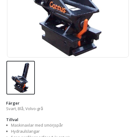
Färger
Svart, Blå, Volvo-grå
Tillval
Maskinaxlar med smörjspår
Hydraulslangar