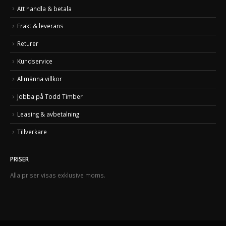
Att handla & betala
Frakt & leverans
Returer
Kundservice
Allmänna villkor
Jobba på Todd Timber
Leasing & avbetalning
Tillverkare
PRISER
Alla priser visas exklusive moms.