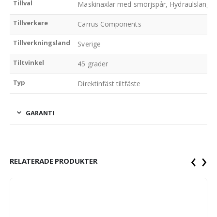
Tillval
Maskinaxlar med smörjspår, Hydraulslangar, 
Tillverkare
Carrus Components
Tillverkningsland
Sverige
Tiltvinkel
45 grader
Typ
Direktinfäst tiltfäste
GARANTI
‹
›
RELATERADE PRODUKTER