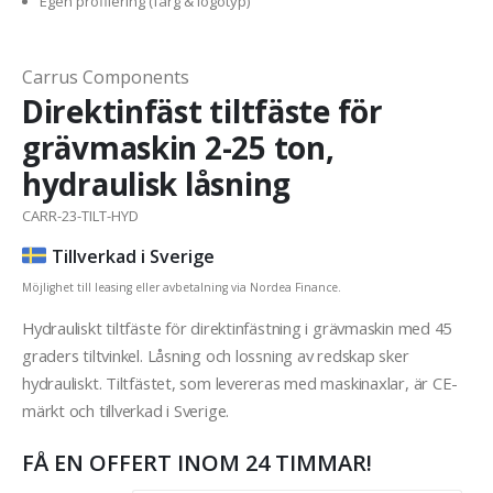
Egen profilering (färg & logotyp)
Carrus Components
Direktinfäst tiltfäste för
grävmaskin 2-25 ton,
hydraulisk låsning
CARR-23-TILT-HYD
Tillverkad i Sverige
Möjlighet till leasing eller avbetalning via Nordea Finance.
Hydrauliskt tiltfäste för direktinfästning i grävmaskin med 45
graders tiltvinkel. Låsning och lossning av redskap sker
hydrauliskt. Tiltfästet, som levereras med maskinaxlar, är CE-
märkt och tillverkad i Sverige.
FÅ EN OFFERT INOM 24 TIMMAR!