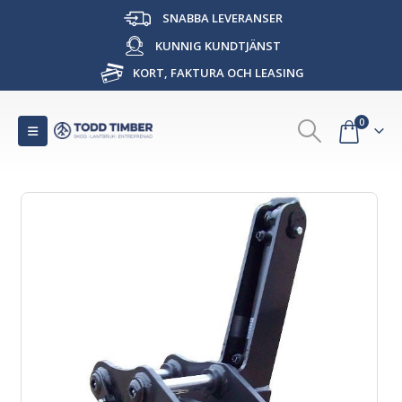
SNABBA LEVERANSER
KUNNIG KUNDTJÄNST
KORT, FAKTURA OCH LEASING
0