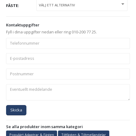
FÄSTE
Kontaktuppgifter
Fyll i dina uppgifter nedan eller ring 010-200 77 25.
Skicka
Se alla produkter inom samma kategori
Populärt Adaptrar & Fästen
Tiltfästen & Tiltmellandelar