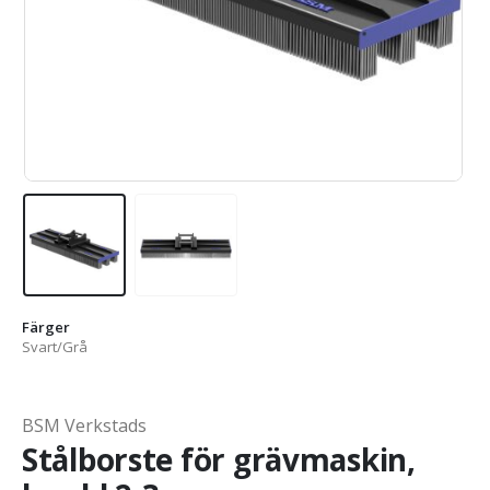
Färger
Svart/Grå
BSM Verkstads
Stålborste för grävmaskin,