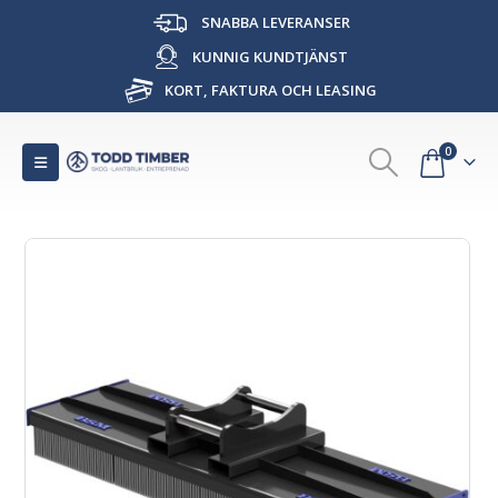
SNABBA LEVERANSER
KUNNIG KUNDTJÄNST
KORT, FAKTURA OCH LEASING
0