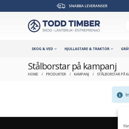
SNABBA LEVERANSER
SKOG & VED
HJULLASTARE & TRAKTOR
GRÄ
Stålborstar på kampanj
HOME
PRODUKTER
KAMPANJ
STÅLBORSTAR PÅ 
In
För