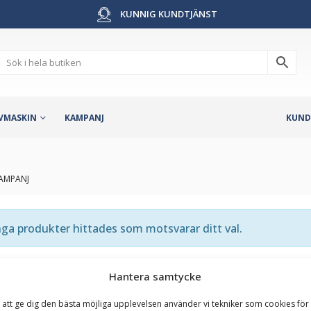
KUNNIG KUNDTJÄNST
VMASKIN
KAMPANJ
KUND
KAMPANJ
ga produkter hittades som motsvarar ditt val.
Hantera samtycke
 att ge dig den bästa möjliga upplevelsen använder vi tekniker som cookies för 