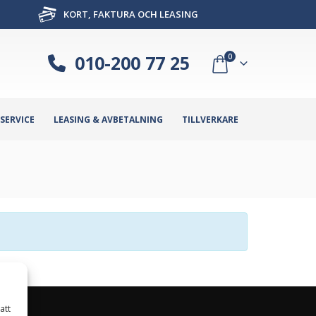
KORT, FAKTURA OCH LEASING
010-200 77 25
0
SERVICE
LEASING & AVBETALNING
TILLVERKARE
att