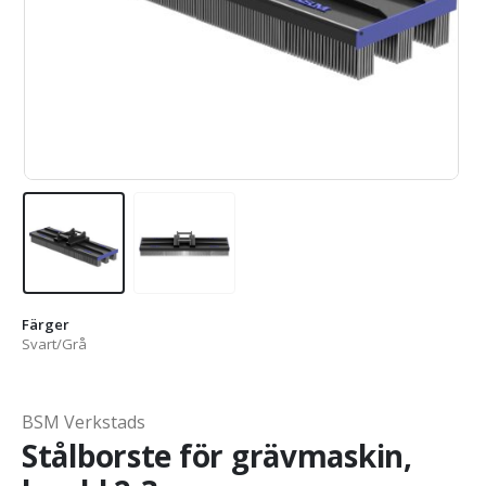
Färger
Svart/Grå
BSM Verkstads
Stålborste för grävmaskin,