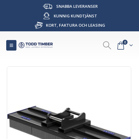
SNABBA LEVERANSER
KUNNIG KUNDTJÄNST
KORT, FAKTURA OCH LEASING
0