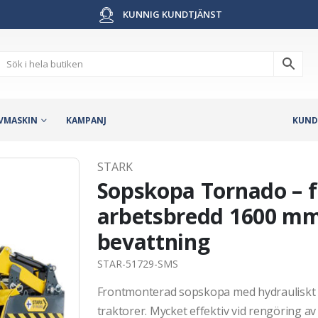
KUNNIG KUNDTJÄNST
VMASKIN
KAMPANJ
KUND
STARK
Sopskopa Tornado – 
arbetsbredd 1600 mm,
bevattning
STAR-51729-SMS
Frontmonterad sopskopa med hydrauliskt d
traktorer. Mycket effektiv vid rengöring av