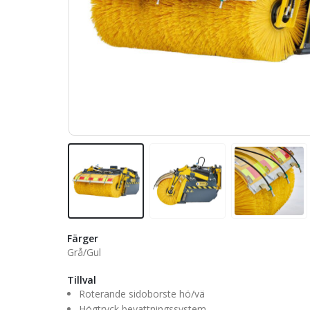
Färger
Grå/Gul
Tillval
Roterande sidoborste hö/vä
Högtryck bevattningssystem