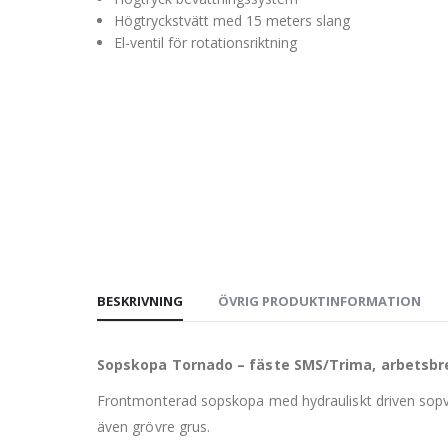
Högtryckstvätt med 15 meters slang
El-ventil för rotationsriktning
BESKRIVNING
ÖVRIG PRODUKTINFORMATION
Sopskopa Tornado – fäste SMS/Trima, arbetsbre
Frontmonterad sopskopa med hydrauliskt driven sopvals
även grövre grus.