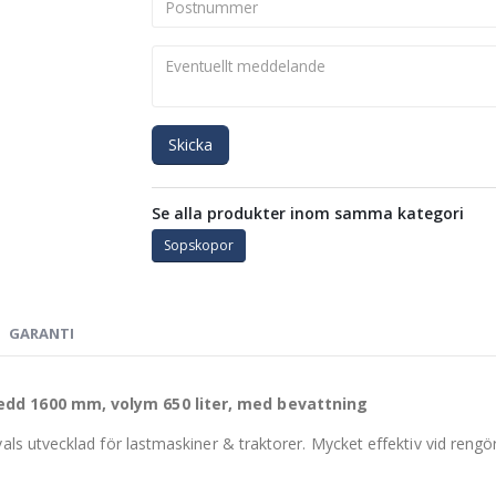
Skicka
Se alla produkter inom samma kategori
Sopskopor
GARANTI
dd 1600 mm, volym 650 liter, med bevattning
 utvecklad för lastmaskiner & traktorer. Mycket effektiv vid rengör