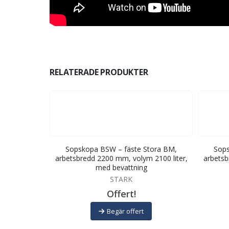
RELATERADE PRODUKTER
 SMS/Trima,
Sopskopa BSW – fäste Stora BM,
Sops
 880 liter,
arbetsbredd 2200 mm, volym 2100 liter,
arbetsb
med bevattning
STARK
Offert!
Begär offert