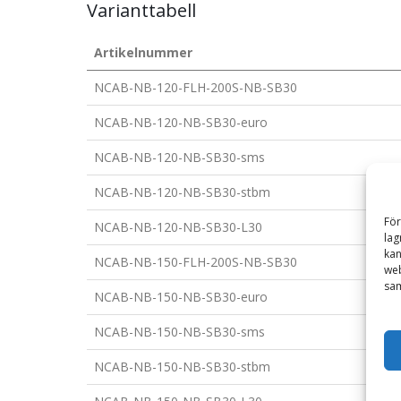
Varianttabell
Artikelnummer
NCAB-NB-120-FLH-200S-NB-SB30
NCAB-NB-120-NB-SB30-euro
NCAB-NB-120-NB-SB30-sms
NCAB-NB-120-NB-SB30-stbm
För
NCAB-NB-120-NB-SB30-L30
lag
kan
NCAB-NB-150-FLH-200S-NB-SB30
web
sam
NCAB-NB-150-NB-SB30-euro
NCAB-NB-150-NB-SB30-sms
NCAB-NB-150-NB-SB30-stbm