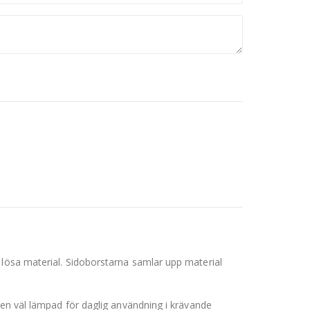
 lösa material. Sidoborstarna samlar upp material
den väl lämpad för daglig användning i krävande