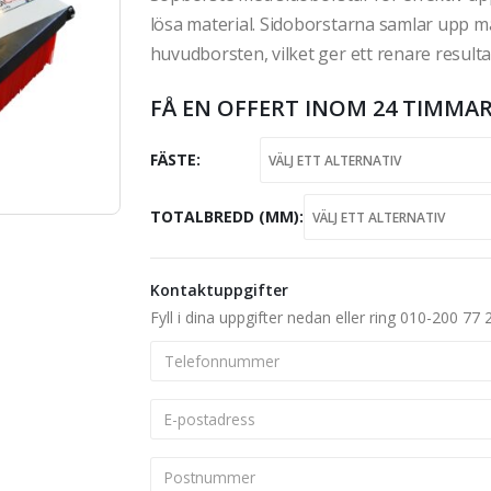
lösa material. Sidoborstarna samlar upp m
huvudborsten, vilket ger ett renare resulta
FÅ EN OFFERT INOM 24 TIMMAR
FÄSTE
TOTALBREDD (MM)
Kontaktuppgifter
Fyll i dina uppgifter nedan eller ring 010-200 77 