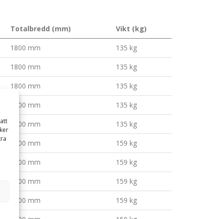
Totalbredd (mm)
Vikt (kg)
1800 mm
135 kg
1800 mm
135 kg
1800 mm
135 kg
1800 mm
135 kg
att
1800 mm
135 kg
ker
tra
2100 mm
159 kg
2100 mm
159 kg
2100 mm
159 kg
2100 mm
159 kg