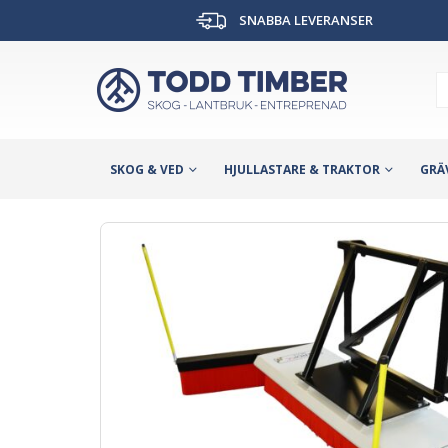
SNABBA LEVERANSER
SKOG & VED
HJULLASTARE & TRAKTOR
GRÄ