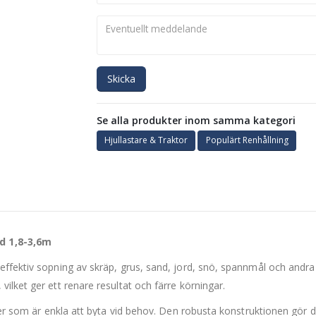
Skicka
Se alla produkter inom samma kategori
Hjullastare & Traktor
Populärt Renhållning
d 1,8-3,6m
effektiv sopning av skräp, grus, sand, jord, snö, spannmål och andra
ilket ger ett renare resultat och färre körningar.
ader som är enkla att byta vid behov. Den robusta konstruktionen gör 