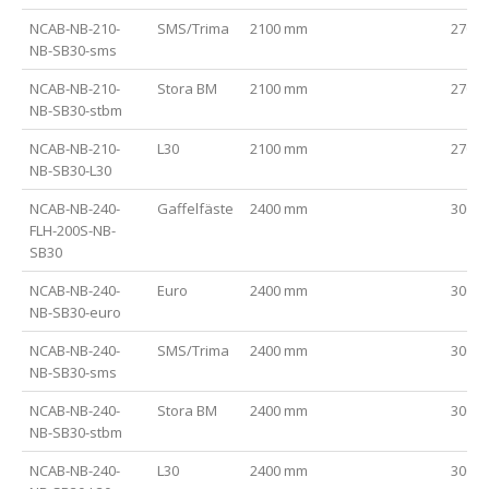
NCAB-NB-210-
SMS/Trima
2100 mm
2700
NB-SB30-sms
NCAB-NB-210-
Stora BM
2100 mm
2700
NB-SB30-stbm
NCAB-NB-210-
L30
2100 mm
2700
NB-SB30-L30
NCAB-NB-240-
Gaffelfäste
2400 mm
3000
FLH-200S-NB-
SB30
NCAB-NB-240-
Euro
2400 mm
3000
NB-SB30-euro
NCAB-NB-240-
SMS/Trima
2400 mm
3000
NB-SB30-sms
NCAB-NB-240-
Stora BM
2400 mm
3000
NB-SB30-stbm
NCAB-NB-240-
L30
2400 mm
3000