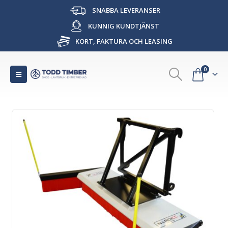
SNABBA LEVERANSER
KUNNIG KUNDTJÄNST
KORT, FAKTURA OCH LEASING
0