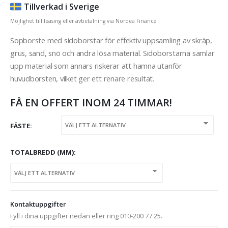
Tillverkad i Sverige
Möjlighet till leasing eller avbetalning via Nordea Finance.
Sopborste med sidoborstar för effektiv uppsamling av skräp,
grus, sand, snö och andra lösa material. Sidoborstarna samlar
upp material som annars riskerar att hamna utanför
huvudborsten, vilket ger ett renare resultat.
FÅ EN OFFERT INOM 24 TIMMAR!
FÄSTE
TOTALBREDD (MM)
Kontaktuppgifter
Fyll i dina uppgifter nedan eller ring 010-200 77 25.