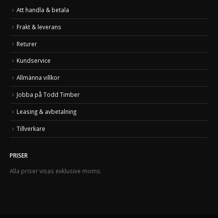
Att handla & betala
Frakt & leverans
Returer
Kundservice
Allmänna villkor
Jobba på Todd Timber
Leasing & avbetalning
Tillverkare
PRISER
Alla priser visas exklusive moms.