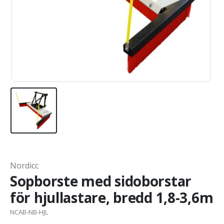
Nordicc
Sopborste med sidoborstar
för hjullastare, bredd 1,8-3,6m
NCAB-NB-HJL