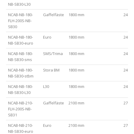
NB-SB30-L30
NCAB-NB-180-
Gaffelfäste
1800 mm
2400
FLH-200S-NB-
SB30
NCAB-NB-180-
Euro
1800 mm
2400
NB-SB30-euro
NCAB-NB-180-
SMS/Trima
1800 mm
2400
NB-SB30-sms
NCAB-NB-180-
Stora BM
1800 mm
2400
NB-SB30-stbm
NCAB-NB-180-
L30
1800 mm
2400
NB-SB30-L30
NCAB-NB-210-
Gaffelfäste
2100 mm
2700
FLH-200S-NB-
SB31
NCAB-NB-210-
Euro
2100 mm
2700
NB-SB30-euro