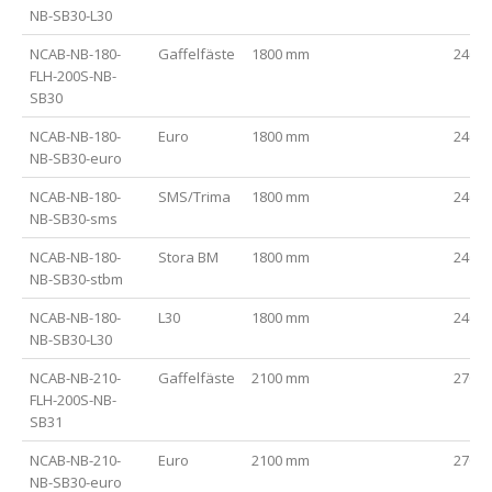
NB-SB30-L30
NCAB-NB-180-
Gaffelfäste
1800 mm
2400
FLH-200S-NB-
SB30
NCAB-NB-180-
Euro
1800 mm
2400
NB-SB30-euro
NCAB-NB-180-
SMS/Trima
1800 mm
2400
NB-SB30-sms
NCAB-NB-180-
Stora BM
1800 mm
2400
NB-SB30-stbm
NCAB-NB-180-
L30
1800 mm
2400
NB-SB30-L30
NCAB-NB-210-
Gaffelfäste
2100 mm
2700
FLH-200S-NB-
SB31
NCAB-NB-210-
Euro
2100 mm
2700
NB-SB30-euro