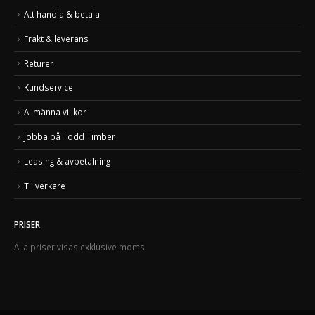
Att handla & betala
Frakt & leverans
Returer
Kundservice
Allmänna villkor
Jobba på Todd Timber
Leasing & avbetalning
Tillverkare
PRISER
Alla priser visas exklusive moms.