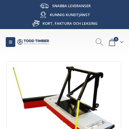
SNABBA LEVERANSER
KUNNIG KUNDTJÄNST
KORT, FAKTURA OCH LEASING
0