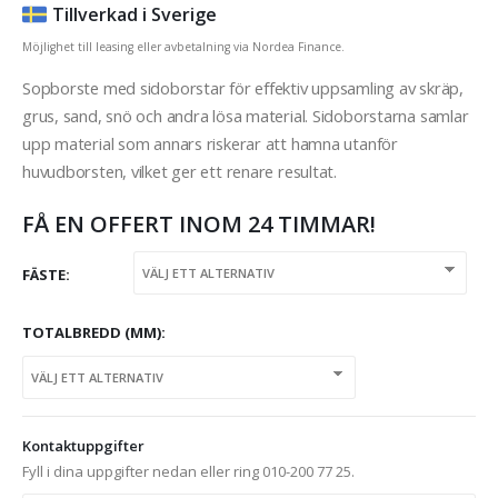
Tillverkad i Sverige
Möjlighet till leasing eller avbetalning via Nordea Finance.
Sopborste med sidoborstar för effektiv uppsamling av skräp,
grus, sand, snö och andra lösa material. Sidoborstarna samlar
upp material som annars riskerar att hamna utanför
huvudborsten, vilket ger ett renare resultat.
FÅ EN OFFERT INOM 24 TIMMAR!
FÄSTE
TOTALBREDD (MM)
Kontaktuppgifter
Fyll i dina uppgifter nedan eller ring 010-200 77 25.