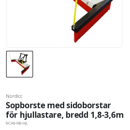
Nordicc
Sopborste med sidoborstar
för hjullastare, bredd 1,8-3,6m
NCAB-NB-HJL