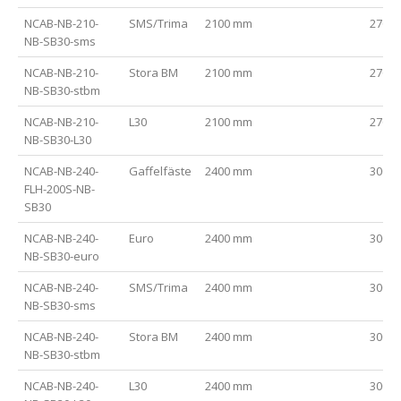
NCAB-NB-210-
SMS/Trima
2100 mm
2700
NB-SB30-sms
NCAB-NB-210-
Stora BM
2100 mm
2700
NB-SB30-stbm
NCAB-NB-210-
L30
2100 mm
2700
NB-SB30-L30
NCAB-NB-240-
Gaffelfäste
2400 mm
3000
FLH-200S-NB-
SB30
NCAB-NB-240-
Euro
2400 mm
3000
NB-SB30-euro
NCAB-NB-240-
SMS/Trima
2400 mm
3000
NB-SB30-sms
NCAB-NB-240-
Stora BM
2400 mm
3000
NB-SB30-stbm
NCAB-NB-240-
L30
2400 mm
3000