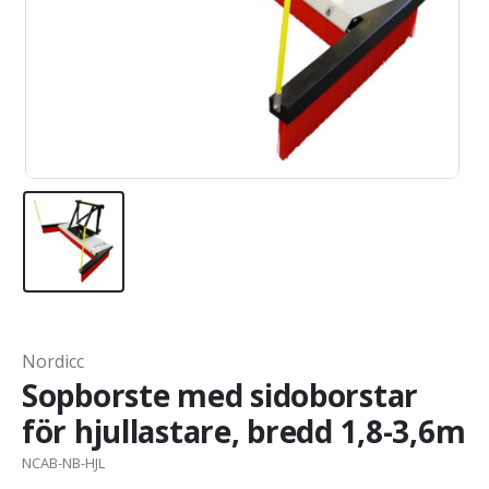
Nordicc
Sopborste med sidoborstar
för hjullastare, bredd 1,8-3,6m
NCAB-NB-HJL