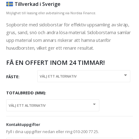
Tillverkad i Sverige
Möjlighet till leasing eller avbetalning via Nordea Finance.
Sopborste med sidoborstar för effektiv uppsamling av skräp,
grus, sand, snö och andra lösa material. Sidoborstarna samlar
upp material som annars riskerar att hamna utanför
huvudborsten, vilket ger ett renare resultat.
FÅ EN OFFERT INOM 24 TIMMAR!
FÄSTE
TOTALBREDD (MM)
Kontaktuppgifter
Fyll i dina uppgifter nedan eller ring 010-200 77 25.