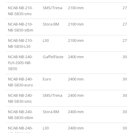
NCAB-NB-210-
SMS/Trima
2100 mm
2700
NB-SB30-sms
NCAB-NB-210-
Stora BM
2100 mm
2700
NB-SB30-stbm
NCAB-NB-210-
L30
2100 mm
2700
NB-SB30-L30
NCAB-NB-240-
Gaffelfäste
2400 mm
3000
FLH-200S-NB-
SB30
NCAB-NB-240-
Euro
2400 mm
3000
NB-SB30-euro
NCAB-NB-240-
SMS/Trima
2400 mm
3000
NB-SB30-sms
NCAB-NB-240-
Stora BM
2400 mm
3000
NB-SB30-stbm
NCAB-NB-240-
L30
2400 mm
3000