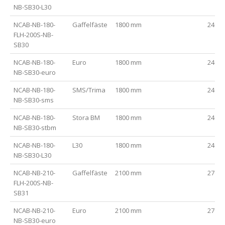
NB-SB30-L30
NCAB-NB-180-
Gaffelfäste
1800 mm
2400
FLH-200S-NB-
SB30
NCAB-NB-180-
Euro
1800 mm
2400
NB-SB30-euro
NCAB-NB-180-
SMS/Trima
1800 mm
2400
NB-SB30-sms
NCAB-NB-180-
Stora BM
1800 mm
2400
NB-SB30-stbm
NCAB-NB-180-
L30
1800 mm
2400
NB-SB30-L30
NCAB-NB-210-
Gaffelfäste
2100 mm
2700
FLH-200S-NB-
SB31
NCAB-NB-210-
Euro
2100 mm
2700
NB-SB30-euro