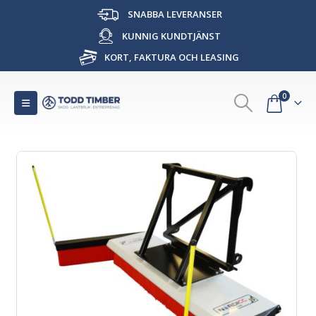
SNABBA LEVERANSER
KUNNIG KUNDTJÄNST
KORT, FAKTURA OCH LEASING
0