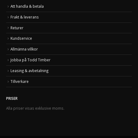
Att handla & betala
Frakt & leverans
Returer
Kundservice
Allmänna villkor
Jobba på Todd Timber
Leasing & avbetalning
Tillverkare
PRISER
Alla priser visas exklusive moms.